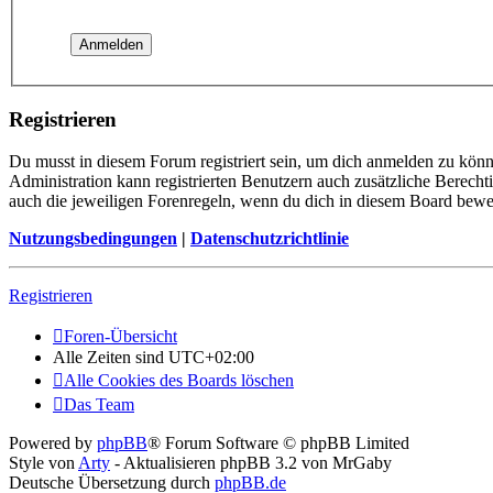
Registrieren
Du musst in diesem Forum registriert sein, um dich anmelden zu könne
Administration kann registrierten Benutzern auch zusätzliche Berech
auch die jeweiligen Forenregeln, wenn du dich in diesem Board bewe
Nutzungsbedingungen
|
Datenschutzrichtlinie
Registrieren
Foren-Übersicht
Alle Zeiten sind
UTC+02:00
Alle Cookies des Boards löschen
Das Team
Powered by
phpBB
® Forum Software © phpBB Limited
Style von
Arty
- Aktualisieren phpBB 3.2 von MrGaby
Deutsche Übersetzung durch
phpBB.de