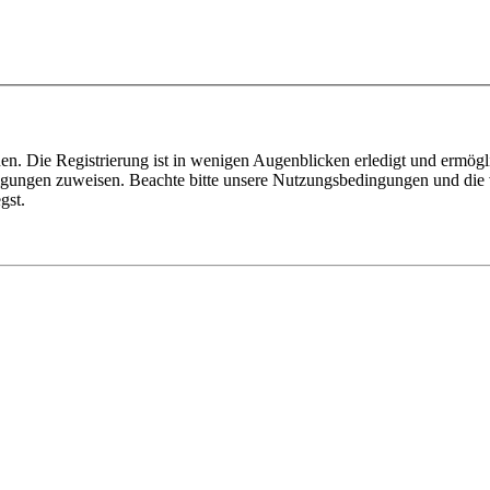
n. Die Registrierung ist in wenigen Augenblicken erledigt und ermögli
tigungen zuweisen. Beachte bitte unsere Nutzungsbedingungen und die v
gst.