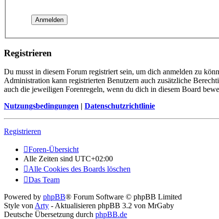
Registrieren
Du musst in diesem Forum registriert sein, um dich anmelden zu könne
Administration kann registrierten Benutzern auch zusätzliche Berech
auch die jeweiligen Forenregeln, wenn du dich in diesem Board bewe
Nutzungsbedingungen
|
Datenschutzrichtlinie
Registrieren
Foren-Übersicht
Alle Zeiten sind
UTC+02:00
Alle Cookies des Boards löschen
Das Team
Powered by
phpBB
® Forum Software © phpBB Limited
Style von
Arty
- Aktualisieren phpBB 3.2 von MrGaby
Deutsche Übersetzung durch
phpBB.de