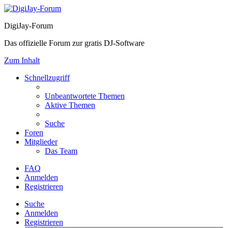
DigiJay-Forum
Das offizielle Forum zur gratis DJ-Software
Zum Inhalt
Schnellzugriff
Unbeantwortete Themen
Aktive Themen
Suche
Foren
Mitglieder
Das Team
FAQ
Anmelden
Registrieren
Suche
Anmelden
Registrieren