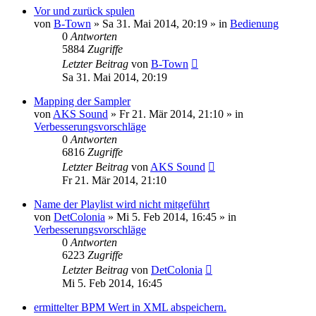
Vor und zurück spulen
von
B-Town
» Sa 31. Mai 2014, 20:19 » in
Bedienung
0
Antworten
5884
Zugriffe
Letzter Beitrag
von
B-Town
Sa 31. Mai 2014, 20:19
Mapping der Sampler
von
AKS Sound
» Fr 21. Mär 2014, 21:10 » in
Verbesserungsvorschläge
0
Antworten
6816
Zugriffe
Letzter Beitrag
von
AKS Sound
Fr 21. Mär 2014, 21:10
Name der Playlist wird nicht mitgeführt
von
DetColonia
» Mi 5. Feb 2014, 16:45 » in
Verbesserungsvorschläge
0
Antworten
6223
Zugriffe
Letzter Beitrag
von
DetColonia
Mi 5. Feb 2014, 16:45
ermittelter BPM Wert in XML abspeichern.