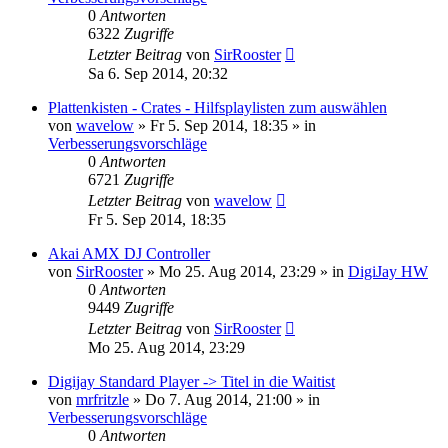
0
Antworten
6322
Zugriffe
Letzter Beitrag
von
SirRooster
Sa 6. Sep 2014, 20:32
Plattenkisten - Crates - Hilfsplaylisten zum auswählen
von
wavelow
» Fr 5. Sep 2014, 18:35 » in
Verbesserungsvorschläge
0
Antworten
6721
Zugriffe
Letzter Beitrag
von
wavelow
Fr 5. Sep 2014, 18:35
Akai AMX DJ Controller
von
SirRooster
» Mo 25. Aug 2014, 23:29 » in
DigiJay HW
0
Antworten
9449
Zugriffe
Letzter Beitrag
von
SirRooster
Mo 25. Aug 2014, 23:29
Digijay Standard Player -> Titel in die Waitist
von
mrfritzle
» Do 7. Aug 2014, 21:00 » in
Verbesserungsvorschläge
0
Antworten