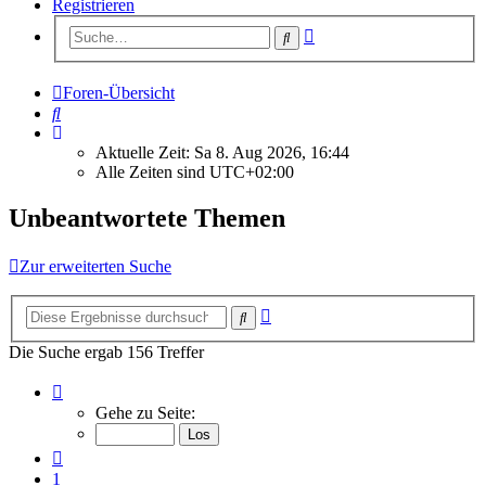
Registrieren
Erweiterte
Suche
Suche
Foren-Übersicht
Suche
Aktuelle Zeit: Sa 8. Aug 2026, 16:44
Alle Zeiten sind
UTC+02:00
Unbeantwortete Themen
Zur erweiterten Suche
Erweiterte
Suche
Suche
Die Suche ergab 156 Treffer
Seite
3
Gehe zu Seite:
von
7
Vorherige
1