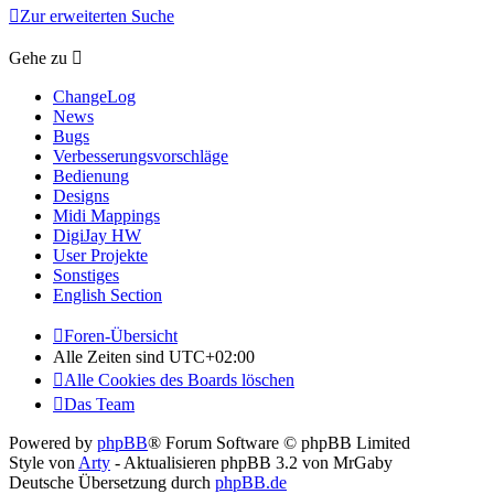
Zur erweiterten Suche
Gehe zu
ChangeLog
News
Bugs
Verbesserungsvorschläge
Bedienung
Designs
Midi Mappings
DigiJay HW
User Projekte
Sonstiges
English Section
Foren-Übersicht
Alle Zeiten sind
UTC+02:00
Alle Cookies des Boards löschen
Das Team
Powered by
phpBB
® Forum Software © phpBB Limited
Style von
Arty
- Aktualisieren phpBB 3.2 von MrGaby
Deutsche Übersetzung durch
phpBB.de