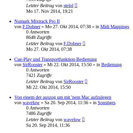
Letzter Beitrag
von
stelol
Mo 17. Nov 2014, 19:21
Numark Mixtrack Pro II
von
F.Dobner
» Mo 27. Okt 2014, 07:38 » in
Midi Mappings
0
Antworten
8648
Zugriffe
Letzter Beitrag
von
F.Dobner
Mo 27. Okt 2014, 07:38
Cue-Play und Transportfunktion-Bedienung
von
SirRooster
» Mi 22. Okt 2014, 15:50 » in
Bedienung
0
Antworten
7421
Zugriffe
Letzter Beitrag
von
SirRooster
Mi 22. Okt 2014, 15:50
Von einem der auszog um mit 'nem Mac aufzulegen
von
wavelow
» Sa 20. Sep 2014, 11:36 » in
Sonstiges
0
Antworten
7486
Zugriffe
Letzter Beitrag
von
wavelow
Sa 20. Sep 2014, 11:36