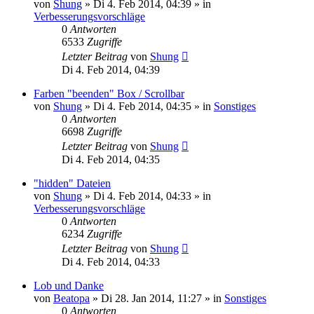
von
Shung
» Di 4. Feb 2014, 04:39 » in
Verbesserungsvorschläge
0
Antworten
6533
Zugriffe
Letzter Beitrag
von
Shung
Di 4. Feb 2014, 04:39
Farben "beenden" Box / Scrollbar
von
Shung
» Di 4. Feb 2014, 04:35 » in
Sonstiges
0
Antworten
6698
Zugriffe
Letzter Beitrag
von
Shung
Di 4. Feb 2014, 04:35
"hidden" Dateien
von
Shung
» Di 4. Feb 2014, 04:33 » in
Verbesserungsvorschläge
0
Antworten
6234
Zugriffe
Letzter Beitrag
von
Shung
Di 4. Feb 2014, 04:33
Lob und Danke
von
Beatopa
» Di 28. Jan 2014, 11:27 » in
Sonstiges
0
Antworten