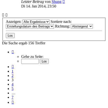
Letzter Beitrag
von
Shung
Di 14. Jan 2014, 23:50
Anzeigen:
Sortiere nach:
Richtung:
Die Suche ergab 156 Treffer
Seite
3
Gehe zu Seite:
von
7
Vorherige
1
2
3
4
5
…
7
Nächste