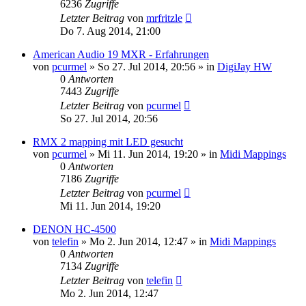
6236
Zugriffe
Letzter Beitrag
von
mrfritzle
Do 7. Aug 2014, 21:00
American Audio 19 MXR - Erfahrungen
von
pcurmel
» So 27. Jul 2014, 20:56 » in
DigiJay HW
0
Antworten
7443
Zugriffe
Letzter Beitrag
von
pcurmel
So 27. Jul 2014, 20:56
RMX 2 mapping mit LED gesucht
von
pcurmel
» Mi 11. Jun 2014, 19:20 » in
Midi Mappings
0
Antworten
7186
Zugriffe
Letzter Beitrag
von
pcurmel
Mi 11. Jun 2014, 19:20
DENON HC-4500
von
telefin
» Mo 2. Jun 2014, 12:47 » in
Midi Mappings
0
Antworten
7134
Zugriffe
Letzter Beitrag
von
telefin
Mo 2. Jun 2014, 12:47