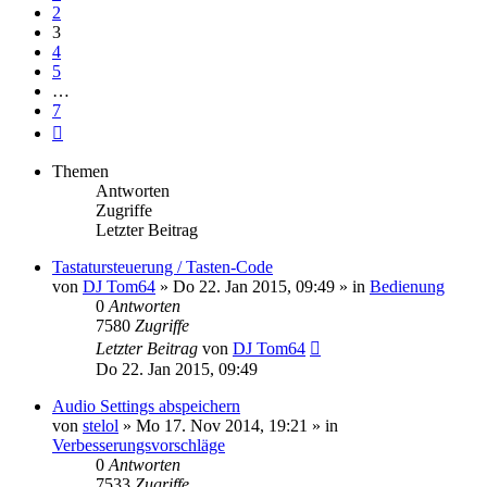
2
3
4
5
…
7
Nächste
Themen
Antworten
Zugriffe
Letzter Beitrag
Tastatursteuerung / Tasten-Code
von
DJ Tom64
» Do 22. Jan 2015, 09:49 » in
Bedienung
0
Antworten
7580
Zugriffe
Letzter Beitrag
von
DJ Tom64
Do 22. Jan 2015, 09:49
Audio Settings abspeichern
von
stelol
» Mo 17. Nov 2014, 19:21 » in
Verbesserungsvorschläge
0
Antworten
7533
Zugriffe