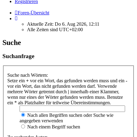
Registrieren
Foren-Übersicht
Aktuelle Zeit: Do 6. Aug 2026, 12:11
Alle Zeiten sind
UTC+02:00
Suche
Suchanfrage
Suche nach Wörtern:
Setze ein
+
vor ein Wort, das gefunden werden muss und ein
-
vor ein Wort, das nicht gefunden werden darf. Verwende
mehrere Wörter getrennt durch
|
innerhalb einer Klammer,
wenn nur eines der Wörter gefunden werden muss. Benutze
ein * als Platzhalter für teilweise Übereinstimmungen.
Nach allen Begriffen suchen oder Suche wie
angegeben verwenden
Nach einem Begriff suchen