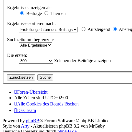
Ergebnisse anzeigen als:
Beiträge
Themen
Ergebnisse sortieren nach:
Aufsteigend
Abstei
Suchzeitraum begrenzen:
Die ersten:
Zeichen der Beiträge anzeigen
Foren-Übersicht
Alle Zeiten sind
UTC+02:00
Alle Cookies des Boards löschen
Das Team
Powered by
phpBB
® Forum Software © phpBB Limited
Style von
Arty
- Aktualisieren phpBB 3.2 von MrGaby
Deutsche Übersetzung durch
phpBB.de