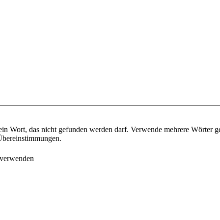
ein Wort, das nicht gefunden werden darf. Verwende mehrere Wörter g
e Übereinstimmungen.
 verwenden