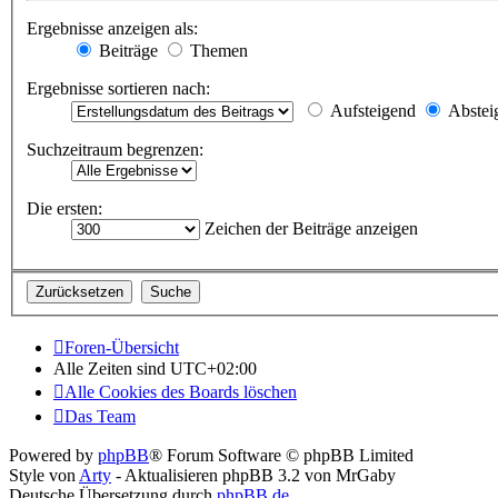
Ergebnisse anzeigen als:
Beiträge
Themen
Ergebnisse sortieren nach:
Aufsteigend
Abstei
Suchzeitraum begrenzen:
Die ersten:
Zeichen der Beiträge anzeigen
Foren-Übersicht
Alle Zeiten sind
UTC+02:00
Alle Cookies des Boards löschen
Das Team
Powered by
phpBB
® Forum Software © phpBB Limited
Style von
Arty
- Aktualisieren phpBB 3.2 von MrGaby
Deutsche Übersetzung durch
phpBB.de