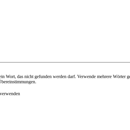
ein Wort, das nicht gefunden werden darf. Verwende mehrere Wörter g
e Übereinstimmungen.
 verwenden