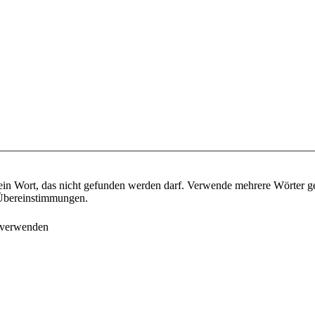
ein Wort, das nicht gefunden werden darf. Verwende mehrere Wörter g
e Übereinstimmungen.
 verwenden