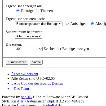
Ergebnisse anzeigen als:
Beiträge
Themen
Ergebnisse sortieren nach:
Aufsteigend
Abstei
Suchzeitraum begrenzen:
Die ersten:
Zeichen der Beiträge anzeigen
Foren-Übersicht
Alle Zeiten sind
UTC+02:00
Alle Cookies des Boards löschen
Das Team
Powered by
phpBB
® Forum Software © phpBB Limited
Style von
Arty
- Aktualisieren phpBB 3.2 von MrGaby
Deutsche Übersetzung durch
phpBB.de