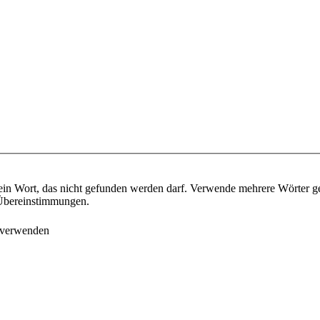
ein Wort, das nicht gefunden werden darf. Verwende mehrere Wörter g
e Übereinstimmungen.
 verwenden