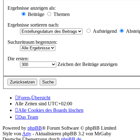
Ergebnisse anzeigen als:
Beiträge
Themen
Ergebnisse sortieren nach:
Aufsteigend
Abstei
Suchzeitraum begrenzen:
Die ersten:
Zeichen der Beiträge anzeigen
Foren-Übersicht
Alle Zeiten sind
UTC+02:00
Alle Cookies des Boards löschen
Das Team
Powered by
phpBB
® Forum Software © phpBB Limited
Style von
Arty
- Aktualisieren phpBB 3.2 von MrGaby
Deutsche Übersetzung durch
phpBB.de