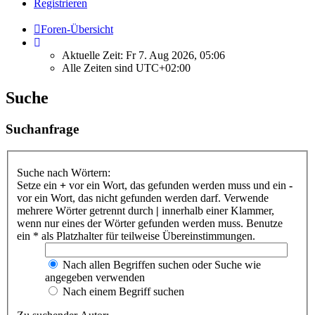
Registrieren
Foren-Übersicht
Aktuelle Zeit: Fr 7. Aug 2026, 05:06
Alle Zeiten sind
UTC+02:00
Suche
Suchanfrage
Suche nach Wörtern:
Setze ein
+
vor ein Wort, das gefunden werden muss und ein
-
vor ein Wort, das nicht gefunden werden darf. Verwende
mehrere Wörter getrennt durch
|
innerhalb einer Klammer,
wenn nur eines der Wörter gefunden werden muss. Benutze
ein * als Platzhalter für teilweise Übereinstimmungen.
Nach allen Begriffen suchen oder Suche wie
angegeben verwenden
Nach einem Begriff suchen