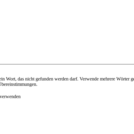
ein Wort, das nicht gefunden werden darf. Verwende mehrere Wörter g
e Übereinstimmungen.
 verwenden