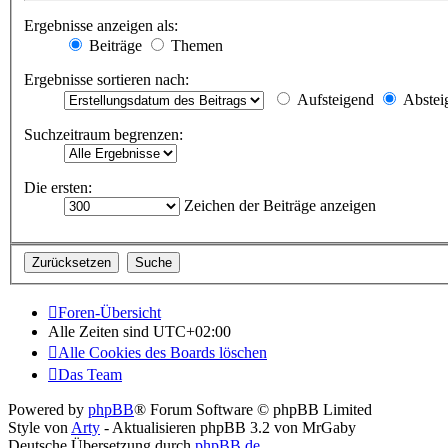
Ergebnisse anzeigen als:
Beiträge
Themen
Ergebnisse sortieren nach:
Aufsteigend
Abstei
Suchzeitraum begrenzen:
Die ersten:
Zeichen der Beiträge anzeigen
Foren-Übersicht
Alle Zeiten sind
UTC+02:00
Alle Cookies des Boards löschen
Das Team
Powered by
phpBB
® Forum Software © phpBB Limited
Style von
Arty
- Aktualisieren phpBB 3.2 von MrGaby
Deutsche Übersetzung durch
phpBB.de