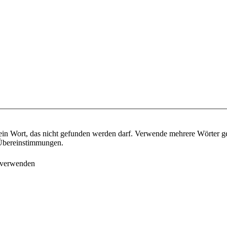
ein Wort, das nicht gefunden werden darf. Verwende mehrere Wörter g
e Übereinstimmungen.
 verwenden