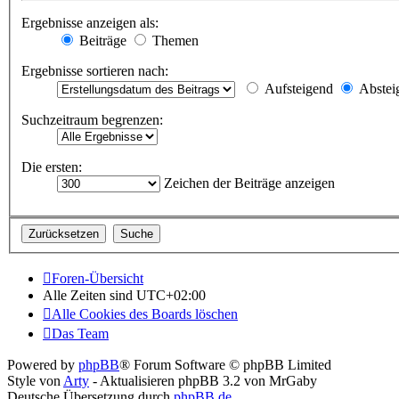
Ergebnisse anzeigen als:
Beiträge
Themen
Ergebnisse sortieren nach:
Aufsteigend
Abstei
Suchzeitraum begrenzen:
Die ersten:
Zeichen der Beiträge anzeigen
Foren-Übersicht
Alle Zeiten sind
UTC+02:00
Alle Cookies des Boards löschen
Das Team
Powered by
phpBB
® Forum Software © phpBB Limited
Style von
Arty
- Aktualisieren phpBB 3.2 von MrGaby
Deutsche Übersetzung durch
phpBB.de