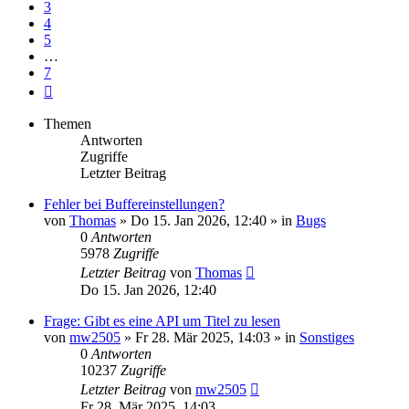
3
4
5
…
7
Nächste
Themen
Antworten
Zugriffe
Letzter Beitrag
Fehler bei Buffereinstellungen?
von
Thomas
» Do 15. Jan 2026, 12:40 » in
Bugs
0
Antworten
5978
Zugriffe
Letzter Beitrag
von
Thomas
Do 15. Jan 2026, 12:40
Frage: Gibt es eine API um Titel zu lesen
von
mw2505
» Fr 28. Mär 2025, 14:03 » in
Sonstiges
0
Antworten
10237
Zugriffe
Letzter Beitrag
von
mw2505
Fr 28. Mär 2025, 14:03