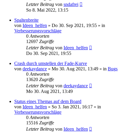
Letzter Beitrag
von
sndafrei
So 8. Mai 2022, 13:15
Spaltenbreite
von
Ideen_helfen
» Do 30. Sep 2021, 19:55 » in
Verbesserungsvorschläge
0
Antworten
12697
Zugriffe
Letzter Beitrag
von
Ideen_helfen
Do 30. Sep 2021, 19:55
Crash durch umstellen der Fade-Kurve
von
deekaydance
» Mo 30. Aug 2021, 13:49 » in
Bugs
0
Antworten
13620
Zugriffe
Letzter Beitrag
von
deekaydance
Mo 30. Aug 2021, 13:49
Status eines Themas auf dem Board
von
Ideen_helfen
» So 3. Jan 2021, 16:17 » in
Verbesserungsvorschläge
0
Antworten
15516
Zugriffe
Letzter Beitrag
von
Ideen_helfen