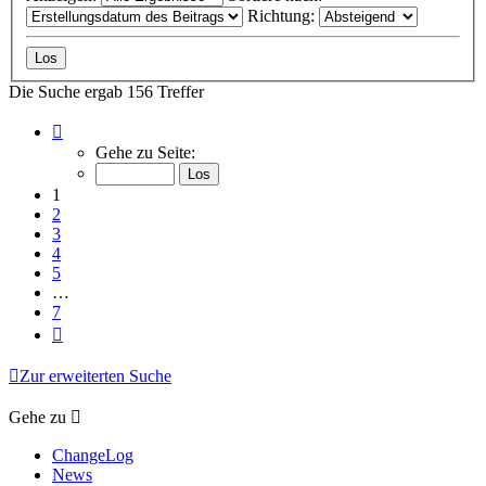
Richtung:
Die Suche ergab 156 Treffer
Seite
1
Gehe zu Seite:
von
7
1
2
3
4
5
…
7
Nächste
Zur erweiterten Suche
Gehe zu
ChangeLog
News