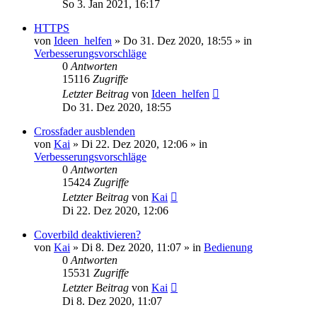
So 3. Jan 2021, 16:17
HTTPS
von
Ideen_helfen
» Do 31. Dez 2020, 18:55 » in
Verbesserungsvorschläge
0
Antworten
15116
Zugriffe
Letzter Beitrag
von
Ideen_helfen
Do 31. Dez 2020, 18:55
Crossfader ausblenden
von
Kai
» Di 22. Dez 2020, 12:06 » in
Verbesserungsvorschläge
0
Antworten
15424
Zugriffe
Letzter Beitrag
von
Kai
Di 22. Dez 2020, 12:06
Coverbild deaktivieren?
von
Kai
» Di 8. Dez 2020, 11:07 » in
Bedienung
0
Antworten
15531
Zugriffe
Letzter Beitrag
von
Kai
Di 8. Dez 2020, 11:07