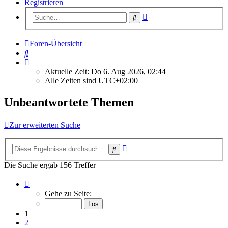
Registrieren
Erweiterte
Suche
Suche
Foren-Übersicht
Suche
Aktuelle Zeit: Do 6. Aug 2026, 02:44
Alle Zeiten sind
UTC+02:00
Unbeantwortete Themen
Zur erweiterten Suche
Erweiterte
Suche
Suche
Die Suche ergab 156 Treffer
Seite
1
Gehe zu Seite:
von
7
1
2