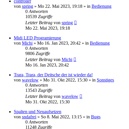
controller
von
spring
» Mo 22. Mai 2023, 19:18 » in
Bedienung
0
Antworten
10539
Zugriffe
Letzter Beitrag
von
spring
Mo 22. Mai 2023, 19:18
Midi LED Programierung
von
Michi
» Mo 16. Jan 2023, 20:42 » in
Bedienung
0
Antworten
9806
Zugriffe
Letzter Beitrag
von
Michi
Mo 16. Jan 2023, 20:42
Trara, Trara, der Deitsche der ist wieder da!
von
wavelow
» Mo 31. Okt 2022, 15:30 » in
Sonstiges
0
Antworten
13543
Zugriffe
Letzter Beitrag
von
wavelow
Mo 31. Okt 2022, 15:30
Spalten und Neuaufsetzen
von
sndafrei
» So 8. Mai 2022, 13:15 » in
Bugs
0
Antworten
11248
Zugriffe