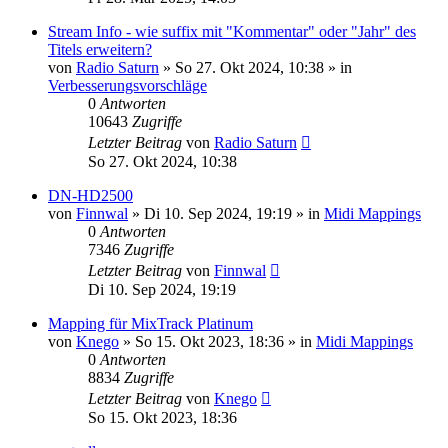
Stream Info - wie suffix mit "Kommentar" oder "Jahr" des
Titels erweitern?
von
Radio Saturn
» So 27. Okt 2024, 10:38 » in
Verbesserungsvorschläge
0
Antworten
10643
Zugriffe
Letzter Beitrag
von
Radio Saturn
So 27. Okt 2024, 10:38
DN-HD2500
von
Finnwal
» Di 10. Sep 2024, 19:19 » in
Midi Mappings
0
Antworten
7346
Zugriffe
Letzter Beitrag
von
Finnwal
Di 10. Sep 2024, 19:19
Mapping für MixTrack Platinum
von
Knego
» So 15. Okt 2023, 18:36 » in
Midi Mappings
0
Antworten
8834
Zugriffe
Letzter Beitrag
von
Knego
So 15. Okt 2023, 18:36