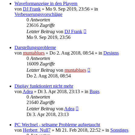
Waveformanzeige in den Playern
von
DJ Frank
» Mo 9. Sep 2019, 23:56 » in
Verbesserungsvorschläge
0
Antworten
23616
Zugriffe
Letzter Beitrag
von
DJ Frank
Mo 9. Sep 2019, 23:56
Darstellungsprobleme
von
muntablues
» Do 2. Aug 2018, 08:54 » in
Designs
0
Antworten
16009
Zugriffe
Letzter Beitrag
von
muntablues
Do 2. Aug 2018, 08:54
Digijay funktioniert nicht mehr
von
Adea
» Di 3. Apr 2018, 23:13 » in
Bugs
0
Antworten
21640
Zugriffe
Letzter Beitrag
von
Adea
Di 3. Apr 2018, 23:13
PC Wechsel - seltsame Probleme aufgetaucht
von
Herbert_Null7
» Mi 21. Feb 2018, 22:52 » in
Sonstiges