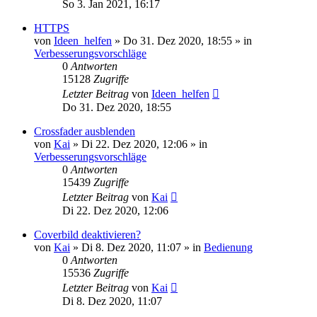
So 3. Jan 2021, 16:17
HTTPS
von
Ideen_helfen
» Do 31. Dez 2020, 18:55 » in
Verbesserungsvorschläge
0
Antworten
15128
Zugriffe
Letzter Beitrag
von
Ideen_helfen
Do 31. Dez 2020, 18:55
Crossfader ausblenden
von
Kai
» Di 22. Dez 2020, 12:06 » in
Verbesserungsvorschläge
0
Antworten
15439
Zugriffe
Letzter Beitrag
von
Kai
Di 22. Dez 2020, 12:06
Coverbild deaktivieren?
von
Kai
» Di 8. Dez 2020, 11:07 » in
Bedienung
0
Antworten
15536
Zugriffe
Letzter Beitrag
von
Kai
Di 8. Dez 2020, 11:07