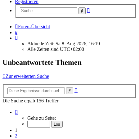
Registrieren
Erweiterte
Suche
Suche
Foren-Übersicht
Suche
Aktuelle Zeit: Sa 8. Aug 2026, 16:19
Alle Zeiten sind
UTC+02:00
Unbeantwortete Themen
Zur erweiterten Suche
Erweiterte
Suche
Suche
Die Suche ergab 156 Treffer
Seite
1
Gehe zu Seite:
von
7
1
2