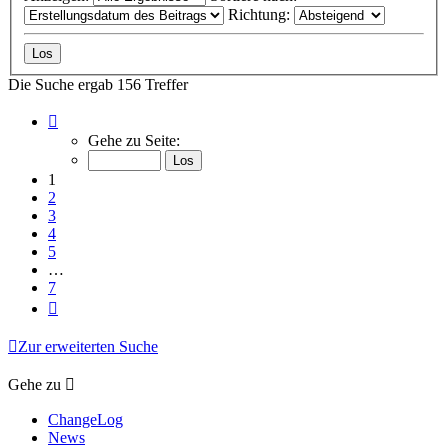
Richtung:
Die Suche ergab 156 Treffer
Seite
1
Gehe zu Seite:
von
7
1
2
3
4
5
…
7
Nächste
Zur erweiterten Suche
Gehe zu
ChangeLog
News