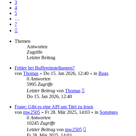
3
4
5
…
7
Nächste
Themen
Antworten
Zugriffe
Letzter Beitrag
Fehler bei Buffereinstellungen?
von
Thomas
» Do 15. Jan 2026, 12:40 » in
Bugs
0
Antworten
5995
Zugriffe
Letzter Beitrag
von
Thomas
Do 15. Jan 2026, 12:40
Frage: Gibt es eine API um Titel zu lesen
von
mw2505
» Fr 28. Mär 2025, 14:03 » in
Sonstiges
0
Antworten
10245
Zugriffe
Letzter Beitrag
von
mw2505
Fr 28. Mär 2025, 14:03