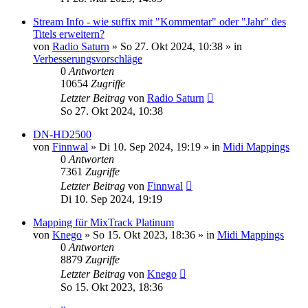
Stream Info - wie suffix mit "Kommentar" oder "Jahr" des
Titels erweitern?
von
Radio Saturn
» So 27. Okt 2024, 10:38 » in
Verbesserungsvorschläge
0
Antworten
10654
Zugriffe
Letzter Beitrag
von
Radio Saturn
So 27. Okt 2024, 10:38
DN-HD2500
von
Finnwal
» Di 10. Sep 2024, 19:19 » in
Midi Mappings
0
Antworten
7361
Zugriffe
Letzter Beitrag
von
Finnwal
Di 10. Sep 2024, 19:19
Mapping für MixTrack Platinum
von
Knego
» So 15. Okt 2023, 18:36 » in
Midi Mappings
0
Antworten
8879
Zugriffe
Letzter Beitrag
von
Knego
So 15. Okt 2023, 18:36