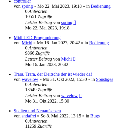
controller
von
spring
» Mo 22. Mai 2023, 19:18 » in
Bedienung
0
Antworten
10551
Zugriffe
Letzter Beitrag
von
spring
Mo 22. Mai 2023, 19:18
Midi LED Programierung
von
Michi
» Mo 16. Jan 2023, 20:42 » in
Bedienung
0
Antworten
9866
Zugriffe
Letzter Beitrag
von
Michi
Mo 16. Jan 2023, 20:42
Trara, Trara, der Deitsche der ist wieder da!
von
wavelow
» Mo 31. Okt 2022, 15:30 » in
Sonstiges
0
Antworten
13549
Zugriffe
Letzter Beitrag
von
wavelow
Mo 31. Okt 2022, 15:30
Spalten und Neuaufsetzen
von
sndafrei
» So 8. Mai 2022, 13:15 » in
Bugs
0
Antworten
11259
Zugriffe