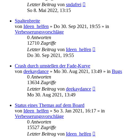
Letzter Beitrag
von
sndafrei
So 8. Mai 2022, 13:15
Spaltenbreite
von
Ideen_helfen
» Do 30. Sep 2021, 19:55 » in
Verbesserungsvorschläge
0
Antworten
12710
Zugriffe
Letzter Beitrag
von
Ideen_helfen
Do 30. Sep 2021, 19:55
Crash durch umstellen der Fade-Kurve
von
deekaydance
» Mo 30. Aug 2021, 13:49 » in
Bugs
0
Antworten
13634
Zugriffe
Letzter Beitrag
von
deekaydance
Mo 30. Aug 2021, 13:49
Status eines Themas auf dem Board
von
Ideen_helfen
» So 3. Jan 2021, 16:17 » in
Verbesserungsvorschläge
0
Antworten
15527
Zugriffe
Letzter Beitrag
von
Ideen_helfen