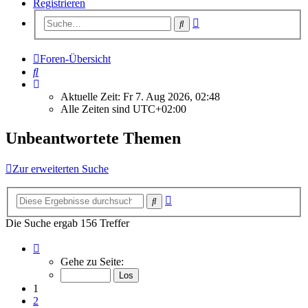
Registrieren
Erweiterte
Suche
Suche
Foren-Übersicht
Suche
Aktuelle Zeit: Fr 7. Aug 2026, 02:48
Alle Zeiten sind
UTC+02:00
Unbeantwortete Themen
Zur erweiterten Suche
Erweiterte
Suche
Suche
Die Suche ergab 156 Treffer
Seite
1
Gehe zu Seite:
von
7
1
2