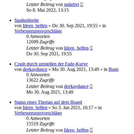
Letzter Beitrag
von
sndafrei
So 8. Mai 2022, 13:15
Spaltenbreite
von
Ideen_helfen
» Do 30. Sep 2021, 19:55 » in
Verbesserungsvorschläge
0
Antworten
12699
Zugriffe
Letzter Beitrag
von
Ideen_helfen
Do 30. Sep 2021, 19:55
Crash durch umstellen der Fade-Kurve
von
deekaydance
» Mo 30. Aug 2021, 13:49 » in
Bugs
0
Antworten
13622
Zugriffe
Letzter Beitrag
von
deekaydance
Mo 30. Aug 2021, 13:49
Status eines Themas auf dem Board
von
Ideen_helfen
» So 3. Jan 2021, 16:17 » in
Verbesserungsvorschläge
0
Antworten
15519
Zugriffe
Letzter Beitrag
von
Ideen_helfen