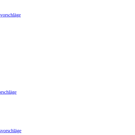
vorschläge
rschläge
svorschläge