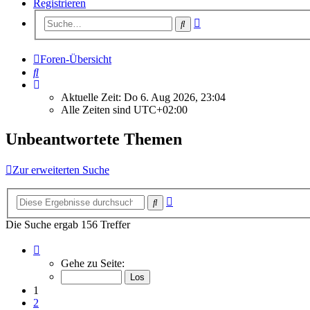
Registrieren
Erweiterte
Suche
Suche
Foren-Übersicht
Suche
Aktuelle Zeit: Do 6. Aug 2026, 23:04
Alle Zeiten sind
UTC+02:00
Unbeantwortete Themen
Zur erweiterten Suche
Erweiterte
Suche
Suche
Die Suche ergab 156 Treffer
Seite
1
Gehe zu Seite:
von
7
1
2