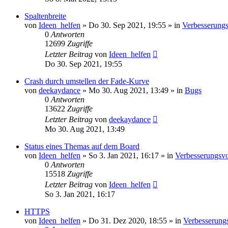
Spaltenbreite
von
Ideen_helfen
» Do 30. Sep 2021, 19:55 » in
Verbesserungs
0
Antworten
12699
Zugriffe
Letzter Beitrag
von
Ideen_helfen
Do 30. Sep 2021, 19:55
Crash durch umstellen der Fade-Kurve
von
deekaydance
» Mo 30. Aug 2021, 13:49 » in
Bugs
0
Antworten
13622
Zugriffe
Letzter Beitrag
von
deekaydance
Mo 30. Aug 2021, 13:49
Status eines Themas auf dem Board
von
Ideen_helfen
» So 3. Jan 2021, 16:17 » in
Verbesserungsvo
0
Antworten
15518
Zugriffe
Letzter Beitrag
von
Ideen_helfen
So 3. Jan 2021, 16:17
HTTPS
von
Ideen_helfen
» Do 31. Dez 2020, 18:55 » in
Verbesserung