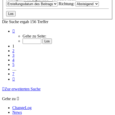
Richtung:
Die Suche ergab 156 Treffer
Seite
1
Gehe zu Seite:
von
7
1
2
3
4
5
…
7
Nächste
Zur erweiterten Suche
Gehe zu
ChangeLog
News