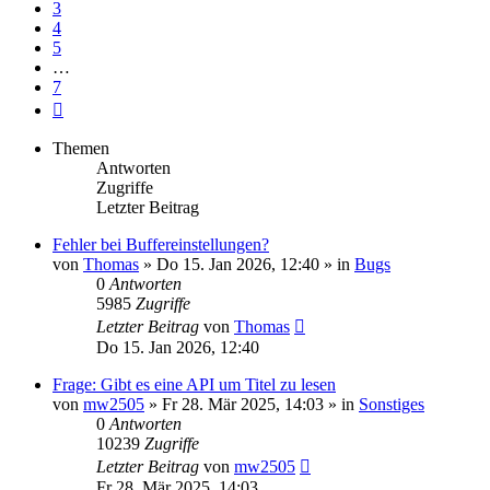
3
4
5
…
7
Nächste
Themen
Antworten
Zugriffe
Letzter Beitrag
Fehler bei Buffereinstellungen?
von
Thomas
» Do 15. Jan 2026, 12:40 » in
Bugs
0
Antworten
5985
Zugriffe
Letzter Beitrag
von
Thomas
Do 15. Jan 2026, 12:40
Frage: Gibt es eine API um Titel zu lesen
von
mw2505
» Fr 28. Mär 2025, 14:03 » in
Sonstiges
0
Antworten
10239
Zugriffe
Letzter Beitrag
von
mw2505
Fr 28. Mär 2025, 14:03