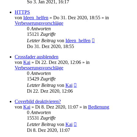
So 3. Jan 2021, 16:17
HTTPS
von
Ideen_helfen
» Do 31. Dez 2020, 18:55 » in
Verbesserungsvorschläge
0
Antworten
15121
Zugriffe
Letzter Beitrag
von
Ideen_helfen
Do 31. Dez 2020, 18:55
Crossfader ausblenden
von
Kai
» Di 22. Dez 2020, 12:06 » in
Verbesserungsvorschläge
0
Antworten
15429
Zugriffe
Letzter Beitrag
von
Kai
Di 22. Dez 2020, 12:06
Coverbild deaktivieren?
von
Kai
» Di 8. Dez 2020, 11:07 » in
Bedienung
0
Antworten
15531
Zugriffe
Letzter Beitrag
von
Kai
Di 8. Dez 2020, 11:07