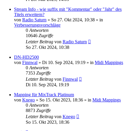
Stream Info - wie suffix mit "Kommentar" oder "Jahr" des
Titels erweitern?
von
Radio Saturn
» So 27. Okt 2024, 10:38 » in
Verbesserungsvorschläge
0
Antworten
10646
Zugriffe
Letzter Beitrag
von
Radio Saturn
So 27. Okt 2024, 10:38
DN-HD2500
von
Finnwal
» Di 10. Sep 2024, 19:19 » in
Midi Mappings
0
Antworten
7353
Zugriffe
Letzter Beitrag
von
Finnwal
Di 10. Sep 2024, 19:19
Mapping für MixTrack Platinum
von
Knego
» So 15. Okt 2023, 18:36 » in
Midi Mappings
0
Antworten
8873
Zugriffe
Letzter Beitrag
von
Knego
So 15. Okt 2023, 18:36