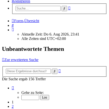
Registrieren
Erweiterte
Suche
Suche
Foren-Übersicht
Suche
Aktuelle Zeit: Do 6. Aug 2026, 23:41
Alle Zeiten sind
UTC+02:00
Unbeantwortete Themen
Zur erweiterten Suche
Erweiterte
Suche
Suche
Die Suche ergab 156 Treffer
Seite
1
Gehe zu Seite:
von
7
1
2