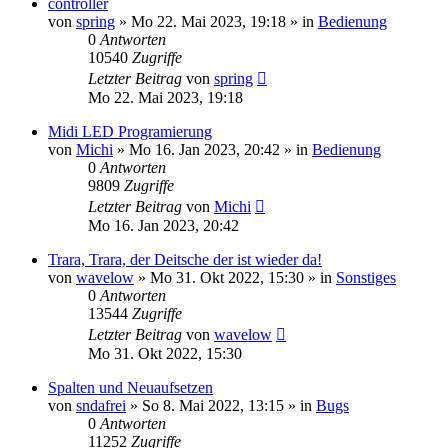
controller
von
spring
» Mo 22. Mai 2023, 19:18 » in
Bedienung
0
Antworten
10540
Zugriffe
Letzter Beitrag
von
spring
Mo 22. Mai 2023, 19:18
Midi LED Programierung
von
Michi
» Mo 16. Jan 2023, 20:42 » in
Bedienung
0
Antworten
9809
Zugriffe
Letzter Beitrag
von
Michi
Mo 16. Jan 2023, 20:42
Trara, Trara, der Deitsche der ist wieder da!
von
wavelow
» Mo 31. Okt 2022, 15:30 » in
Sonstiges
0
Antworten
13544
Zugriffe
Letzter Beitrag
von
wavelow
Mo 31. Okt 2022, 15:30
Spalten und Neuaufsetzen
von
sndafrei
» So 8. Mai 2022, 13:15 » in
Bugs
0
Antworten
11252
Zugriffe