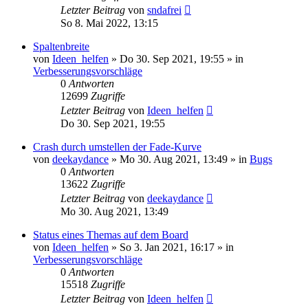
Letzter Beitrag
von
sndafrei
So 8. Mai 2022, 13:15
Spaltenbreite
von
Ideen_helfen
» Do 30. Sep 2021, 19:55 » in
Verbesserungsvorschläge
0
Antworten
12699
Zugriffe
Letzter Beitrag
von
Ideen_helfen
Do 30. Sep 2021, 19:55
Crash durch umstellen der Fade-Kurve
von
deekaydance
» Mo 30. Aug 2021, 13:49 » in
Bugs
0
Antworten
13622
Zugriffe
Letzter Beitrag
von
deekaydance
Mo 30. Aug 2021, 13:49
Status eines Themas auf dem Board
von
Ideen_helfen
» So 3. Jan 2021, 16:17 » in
Verbesserungsvorschläge
0
Antworten
15518
Zugriffe
Letzter Beitrag
von
Ideen_helfen