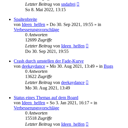
Letzter Beitrag
von
sndafrei
So 8. Mai 2022, 13:15
Spaltenbreite
von
Ideen_helfen
» Do 30. Sep 2021, 19:55 » in
Verbesserungsvorschläge
0
Antworten
12699
Zugriffe
Letzter Beitrag
von
Ideen_helfen
Do 30. Sep 2021, 19:55
Crash durch umstellen der Fade-Kurve
von
deekaydance
» Mo 30. Aug 2021, 13:49 » in
Bugs
0
Antworten
13622
Zugriffe
Letzter Beitrag
von
deekaydance
Mo 30. Aug 2021, 13:49
Status eines Themas auf dem Board
von
Ideen_helfen
» So 3. Jan 2021, 16:17 » in
Verbesserungsvorschläge
0
Antworten
15518
Zugriffe
Letzter Beitrag
von
Ideen_helfen