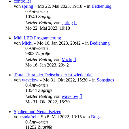
controller
von
spring
» Mo 22. Mai 2023, 19:18 » in
Bedienung
0
Antworten
10540
Zugriffe
Letzter Beitrag
von
spring
Mo 22. Mai 2023, 19:18
Midi LED Programierung
von
Michi
» Mo 16. Jan 2023, 20:42 » in
Bedienung
0
Antworten
9808
Zugriffe
Letzter Beitrag
von
Michi
Mo 16. Jan 2023, 20:42
Trara, Trara, der Deitsche der ist wieder da!
von
wavelow
» Mo 31. Okt 2022, 15:30 » in
Sonstiges
0
Antworten
13544
Zugriffe
Letzter Beitrag
von
wavelow
Mo 31. Okt 2022, 15:30
Spalten und Neuaufsetzen
von
sndafrei
» So 8. Mai 2022, 13:15 » in
Bugs
0
Antworten
11252
Zugriffe