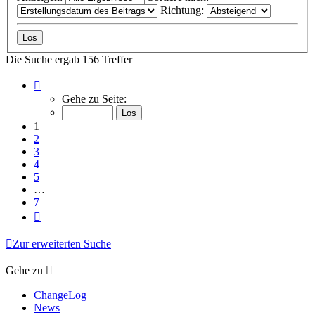
Richtung:
Die Suche ergab 156 Treffer
Seite
1
Gehe zu Seite:
von
7
1
2
3
4
5
…
7
Nächste
Zur erweiterten Suche
Gehe zu
ChangeLog
News