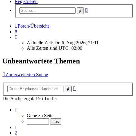
Registrieren
Erweiterte
Suche
Suche
Foren-Übersicht
Suche
Aktuelle Zeit: Do 6. Aug 2026, 21:11
Alle Zeiten sind
UTC+02:00
Unbeantwortete Themen
Zur erweiterten Suche
Erweiterte
Suche
Suche
Die Suche ergab 156 Treffer
Seite
1
Gehe zu Seite:
von
7
1
2