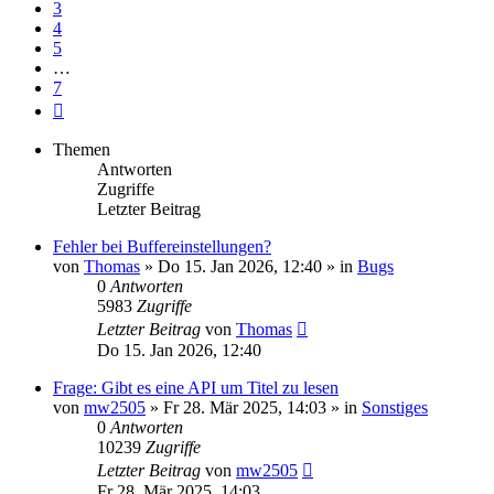
3
4
5
…
7
Nächste
Themen
Antworten
Zugriffe
Letzter Beitrag
Fehler bei Buffereinstellungen?
von
Thomas
» Do 15. Jan 2026, 12:40 » in
Bugs
0
Antworten
5983
Zugriffe
Letzter Beitrag
von
Thomas
Do 15. Jan 2026, 12:40
Frage: Gibt es eine API um Titel zu lesen
von
mw2505
» Fr 28. Mär 2025, 14:03 » in
Sonstiges
0
Antworten
10239
Zugriffe
Letzter Beitrag
von
mw2505
Fr 28. Mär 2025, 14:03