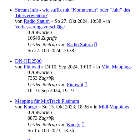
Stream Info - wie suffix mit "Kommentar" oder "Jahr" des
Titels erweitern?
von
Radio Saturn
» So 27. Okt 2024, 10:38 » in
Verbesserungsvorschläge
0
Antworten
10646
Zugriffe
Letzter Beitrag
von
Radio Saturn
So 27. Okt 2024, 10:38
DN-HD2500
von
Finnwal
» Di 10. Sep 2024, 19:19 » in
Midi Mappings
0
Antworten
7353
Zugriffe
Letzter Beitrag
von
Finnwal
Di 10. Sep 2024, 19:19
Mapping für MixTrack Platinum
von
Knego
» So 15. Okt 2023, 18:36 » in
Midi Mappings
0
Antworten
8873
Zugriffe
Letzter Beitrag
von
Knego
So 15. Okt 2023, 18:36