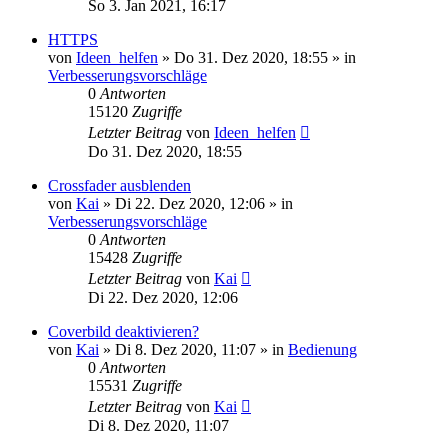
So 3. Jan 2021, 16:17
HTTPS
von
Ideen_helfen
» Do 31. Dez 2020, 18:55 » in
Verbesserungsvorschläge
0
Antworten
15120
Zugriffe
Letzter Beitrag
von
Ideen_helfen
Do 31. Dez 2020, 18:55
Crossfader ausblenden
von
Kai
» Di 22. Dez 2020, 12:06 » in
Verbesserungsvorschläge
0
Antworten
15428
Zugriffe
Letzter Beitrag
von
Kai
Di 22. Dez 2020, 12:06
Coverbild deaktivieren?
von
Kai
» Di 8. Dez 2020, 11:07 » in
Bedienung
0
Antworten
15531
Zugriffe
Letzter Beitrag
von
Kai
Di 8. Dez 2020, 11:07