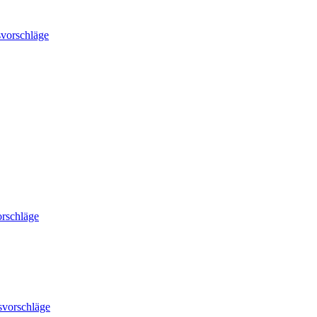
vorschläge
rschläge
svorschläge