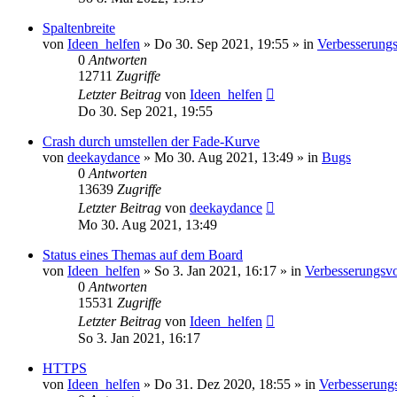
Spaltenbreite
von
Ideen_helfen
» Do 30. Sep 2021, 19:55 » in
Verbesserungs
0
Antworten
12711
Zugriffe
Letzter Beitrag
von
Ideen_helfen
Do 30. Sep 2021, 19:55
Crash durch umstellen der Fade-Kurve
von
deekaydance
» Mo 30. Aug 2021, 13:49 » in
Bugs
0
Antworten
13639
Zugriffe
Letzter Beitrag
von
deekaydance
Mo 30. Aug 2021, 13:49
Status eines Themas auf dem Board
von
Ideen_helfen
» So 3. Jan 2021, 16:17 » in
Verbesserungsvo
0
Antworten
15531
Zugriffe
Letzter Beitrag
von
Ideen_helfen
So 3. Jan 2021, 16:17
HTTPS
von
Ideen_helfen
» Do 31. Dez 2020, 18:55 » in
Verbesserung