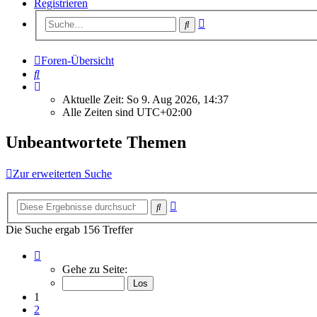
Registrieren
Erweiterte
Suche
Suche
Foren-Übersicht
Suche
Aktuelle Zeit: So 9. Aug 2026, 14:37
Alle Zeiten sind
UTC+02:00
Unbeantwortete Themen
Zur erweiterten Suche
Erweiterte
Suche
Suche
Die Suche ergab 156 Treffer
Seite
1
Gehe zu Seite:
von
7
1
2