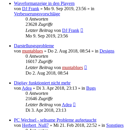
Waveformanzeige in den Playern
von
DJ Frank
» Mo 9. Sep 2019, 23:56 » in
Verbesserungsvorschläge
0
Antworten
23628
Zugriffe
Letzter Beitrag
von
DJ Frank
Mo 9. Sep 2019, 23:56
Darstellungsprobleme
von
muntablues
» Do 2. Aug 2018, 08:54 » in
Designs
0
Antworten
16017
Zugriffe
Letzter Beitrag
von
muntablues
Do 2. Aug 2018, 08:54
Digijay funktioniert nicht mehr
von
Adea
» Di 3. Apr 2018, 23:13 » in
Bugs
0
Antworten
21646
Zugriffe
Letzter Beitrag
von
Adea
Di 3. Apr 2018, 23:13
PC Wechsel - seltsame Probleme aufgetaucht
von
Herbert_Null7
» Mi 21. Feb 2018, 22:52 » in
Sonstiges