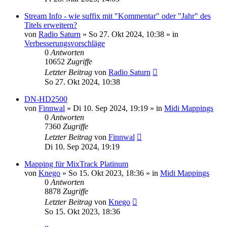
Stream Info - wie suffix mit "Kommentar" oder "Jahr" des
Titels erweitern?
von
Radio Saturn
» So 27. Okt 2024, 10:38 » in
Verbesserungsvorschläge
0
Antworten
10652
Zugriffe
Letzter Beitrag
von
Radio Saturn
So 27. Okt 2024, 10:38
DN-HD2500
von
Finnwal
» Di 10. Sep 2024, 19:19 » in
Midi Mappings
0
Antworten
7360
Zugriffe
Letzter Beitrag
von
Finnwal
Di 10. Sep 2024, 19:19
Mapping für MixTrack Platinum
von
Knego
» So 15. Okt 2023, 18:36 » in
Midi Mappings
0
Antworten
8878
Zugriffe
Letzter Beitrag
von
Knego
So 15. Okt 2023, 18:36