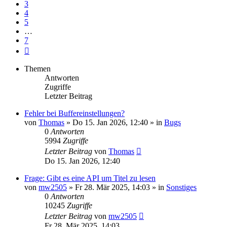
3
4
5
…
7
Nächste
Themen
Antworten
Zugriffe
Letzter Beitrag
Fehler bei Buffereinstellungen?
von
Thomas
» Do 15. Jan 2026, 12:40 » in
Bugs
0
Antworten
5994
Zugriffe
Letzter Beitrag
von
Thomas
Do 15. Jan 2026, 12:40
Frage: Gibt es eine API um Titel zu lesen
von
mw2505
» Fr 28. Mär 2025, 14:03 » in
Sonstiges
0
Antworten
10245
Zugriffe
Letzter Beitrag
von
mw2505
Fr 28. Mär 2025, 14:03