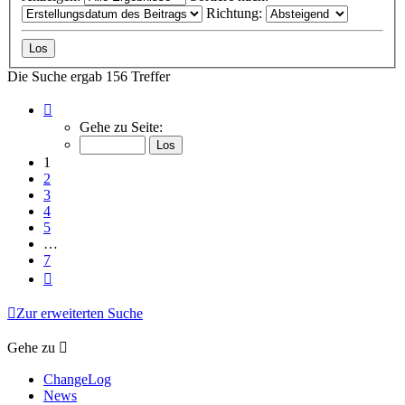
Richtung:
Die Suche ergab 156 Treffer
Seite
1
Gehe zu Seite:
von
7
1
2
3
4
5
…
7
Nächste
Zur erweiterten Suche
Gehe zu
ChangeLog
News