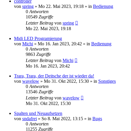
controller
von
spring
» Mo 22. Mai 2023, 19:18 » in
Bedienung
0
Antworten
10549
Zugriffe
Letzter Beitrag
von
spring
Mo 22. Mai 2023, 19:18
Midi LED Programierung
von
Michi
» Mo 16. Jan 2023, 20:42 » in
Bedienung
0
Antworten
9863
Zugriffe
Letzter Beitrag
von
Michi
Mo 16. Jan 2023, 20:42
Trara, Trara, der Deitsche der ist wieder da!
von
wavelow
» Mo 31. Okt 2022, 15:30 » in
Sonstiges
0
Antworten
13546
Zugriffe
Letzter Beitrag
von
wavelow
Mo 31. Okt 2022, 15:30
Spalten und Neuaufsetzen
von
sndafrei
» So 8. Mai 2022, 13:15 » in
Bugs
0
Antworten
11255
Zugriffe