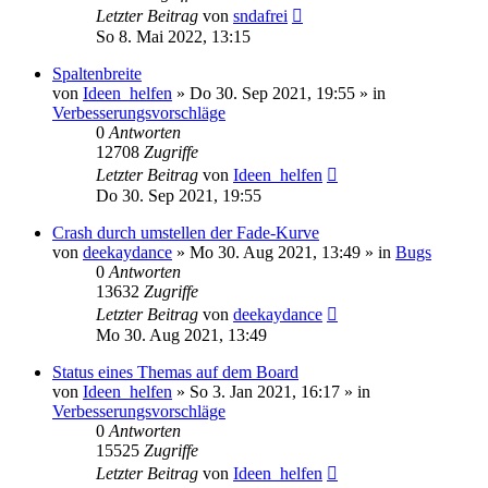
Letzter Beitrag
von
sndafrei
So 8. Mai 2022, 13:15
Spaltenbreite
von
Ideen_helfen
» Do 30. Sep 2021, 19:55 » in
Verbesserungsvorschläge
0
Antworten
12708
Zugriffe
Letzter Beitrag
von
Ideen_helfen
Do 30. Sep 2021, 19:55
Crash durch umstellen der Fade-Kurve
von
deekaydance
» Mo 30. Aug 2021, 13:49 » in
Bugs
0
Antworten
13632
Zugriffe
Letzter Beitrag
von
deekaydance
Mo 30. Aug 2021, 13:49
Status eines Themas auf dem Board
von
Ideen_helfen
» So 3. Jan 2021, 16:17 » in
Verbesserungsvorschläge
0
Antworten
15525
Zugriffe
Letzter Beitrag
von
Ideen_helfen