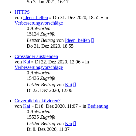
So 3. Jan 2021, 16:17
HTTPS
von
Ideen_helfen
» Do 31. Dez 2020, 18:55 » in
Verbesserungsvorschläge
0
Antworten
15124
Zugriffe
Letzter Beitrag
von
Ideen_helfen
Do 31. Dez 2020, 18:55
Crossfader ausblenden
von
Kai
» Di 22. Dez 2020, 12:06 » in
Verbesserungsvorschläge
0
Antworten
15436
Zugriffe
Letzter Beitrag
von
Kai
Di 22. Dez 2020, 12:06
Coverbild deaktivieren?
von
Kai
» Di 8. Dez 2020, 11:07 » in
Bedienung
0
Antworten
15535
Zugriffe
Letzter Beitrag
von
Kai
Di 8. Dez 2020, 11:07