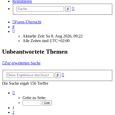
Registrieren
Erweiterte
Suche
Suche
Foren-Übersicht
Suche
Aktuelle Zeit: Sa 8. Aug 2026, 09:22
Alle Zeiten sind
UTC+02:00
Unbeantwortete Themen
Zur erweiterten Suche
Erweiterte
Suche
Suche
Die Suche ergab 156 Treffer
Seite
1
Gehe zu Seite:
von
7
1
2