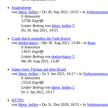
Spaltenbreite
von
Ideen_helfen
» Do 30. Sep 2021, 19:55 » in
Verbesserungs
0
Antworten
12706
Zugriffe
Letzter Beitrag
von
Ideen_helfen
Do 30. Sep 2021, 19:55
Crash durch umstellen der Fade-Kurve
von
deekaydance
» Mo 30. Aug 2021, 13:49 » in
Bugs
0
Antworten
13631
Zugriffe
Letzter Beitrag
von
deekaydance
Mo 30. Aug 2021, 13:49
Status eines Themas auf dem Board
von
Ideen_helfen
» So 3. Jan 2021, 16:17 » in
Verbesserungsvo
0
Antworten
15524
Zugriffe
Letzter Beitrag
von
Ideen_helfen
So 3. Jan 2021, 16:17
HTTPS
von
Ideen_helfen
» Do 31. Dez 2020, 18:55 » in
Verbesserung