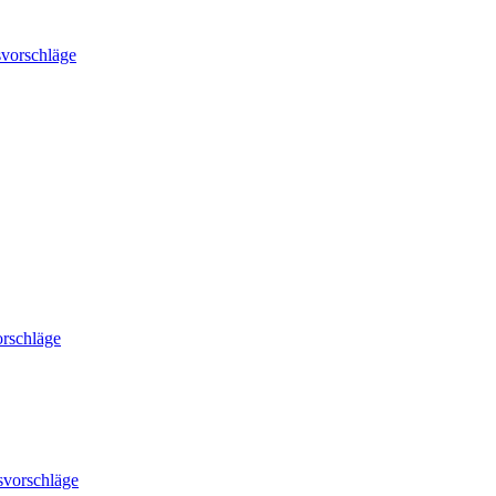
vorschläge
rschläge
svorschläge