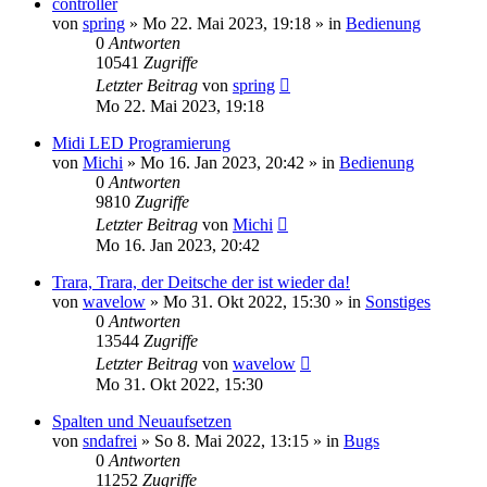
controller
von
spring
» Mo 22. Mai 2023, 19:18 » in
Bedienung
0
Antworten
10541
Zugriffe
Letzter Beitrag
von
spring
Mo 22. Mai 2023, 19:18
Midi LED Programierung
von
Michi
» Mo 16. Jan 2023, 20:42 » in
Bedienung
0
Antworten
9810
Zugriffe
Letzter Beitrag
von
Michi
Mo 16. Jan 2023, 20:42
Trara, Trara, der Deitsche der ist wieder da!
von
wavelow
» Mo 31. Okt 2022, 15:30 » in
Sonstiges
0
Antworten
13544
Zugriffe
Letzter Beitrag
von
wavelow
Mo 31. Okt 2022, 15:30
Spalten und Neuaufsetzen
von
sndafrei
» So 8. Mai 2022, 13:15 » in
Bugs
0
Antworten
11252
Zugriffe