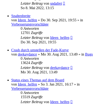
Letzter Beitrag
von
sndafrei
So 8. Mai 2022, 13:15
Spaltenbreite
von
Ideen_helfen
» Do 30. Sep 2021, 19:55 » in
Verbesserungsvorschläge
0
Antworten
12701
Zugriffe
Letzter Beitrag
von
Ideen_helfen
Do 30. Sep 2021, 19:55
Crash durch umstellen der Fade-Kurve
von
deekaydance
» Mo 30. Aug 2021, 13:49 » in
Bugs
0
Antworten
13624
Zugriffe
Letzter Beitrag
von
deekaydance
Mo 30. Aug 2021, 13:49
Status eines Themas auf dem Board
von
Ideen_helfen
» So 3. Jan 2021, 16:17 » in
Verbesserungsvorschläge
0
Antworten
15519
Zugriffe
Letzter Beitrag
von
Ideen_helfen