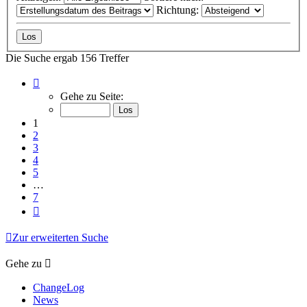
Richtung:
Die Suche ergab 156 Treffer
Seite
1
Gehe zu Seite:
von
7
1
2
3
4
5
…
7
Nächste
Zur erweiterten Suche
Gehe zu
ChangeLog
News