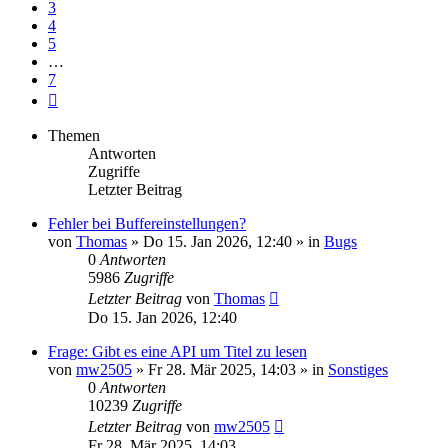
3
4
5
…
7
Nächste
Themen
Antworten
Zugriffe
Letzter Beitrag
Fehler bei Buffereinstellungen?
von
Thomas
» Do 15. Jan 2026, 12:40 » in
Bugs
0
Antworten
5986
Zugriffe
Letzter Beitrag
von
Thomas
Do 15. Jan 2026, 12:40
Frage: Gibt es eine API um Titel zu lesen
von
mw2505
» Fr 28. Mär 2025, 14:03 » in
Sonstiges
0
Antworten
10239
Zugriffe
Letzter Beitrag
von
mw2505
Fr 28. Mär 2025, 14:03