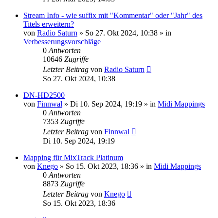
Stream Info - wie suffix mit "Kommentar" oder "Jahr" des
Titels erweitern?
von
Radio Saturn
» So 27. Okt 2024, 10:38 » in
Verbesserungsvorschläge
0
Antworten
10646
Zugriffe
Letzter Beitrag
von
Radio Saturn
So 27. Okt 2024, 10:38
DN-HD2500
von
Finnwal
» Di 10. Sep 2024, 19:19 » in
Midi Mappings
0
Antworten
7353
Zugriffe
Letzter Beitrag
von
Finnwal
Di 10. Sep 2024, 19:19
Mapping für MixTrack Platinum
von
Knego
» So 15. Okt 2023, 18:36 » in
Midi Mappings
0
Antworten
8873
Zugriffe
Letzter Beitrag
von
Knego
So 15. Okt 2023, 18:36