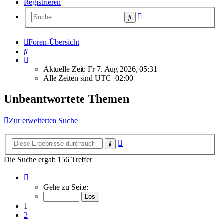
Registrieren
Erweiterte
Suche
Suche
Foren-Übersicht
Suche
Aktuelle Zeit: Fr 7. Aug 2026, 05:31
Alle Zeiten sind
UTC+02:00
Unbeantwortete Themen
Zur erweiterten Suche
Erweiterte
Suche
Suche
Die Suche ergab 156 Treffer
Seite
1
Gehe zu Seite:
von
7
1
2