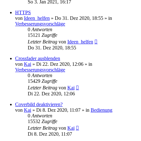
So 3. Jan 2021, 16:17
HTTPS
von
Ideen_helfen
» Do 31. Dez 2020, 18:55 » in
Verbesserungsvorschläge
0
Antworten
15121
Zugriffe
Letzter Beitrag
von
Ideen_helfen
Do 31. Dez 2020, 18:55
Crossfader ausblenden
von
Kai
» Di 22. Dez 2020, 12:06 » in
Verbesserungsvorschläge
0
Antworten
15429
Zugriffe
Letzter Beitrag
von
Kai
Di 22. Dez 2020, 12:06
Coverbild deaktivieren?
von
Kai
» Di 8. Dez 2020, 11:07 » in
Bedienung
0
Antworten
15532
Zugriffe
Letzter Beitrag
von
Kai
Di 8. Dez 2020, 11:07