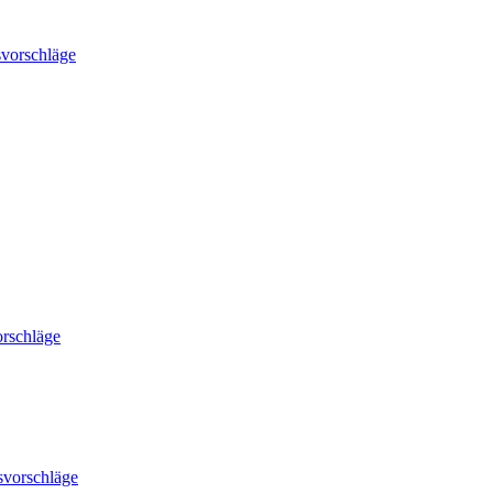
vorschläge
rschläge
svorschläge