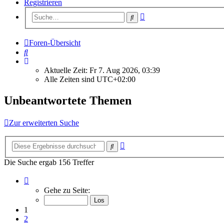
Registrieren
Erweiterte
Suche
Suche
Foren-Übersicht
Suche
Aktuelle Zeit: Fr 7. Aug 2026, 03:39
Alle Zeiten sind
UTC+02:00
Unbeantwortete Themen
Zur erweiterten Suche
Erweiterte
Suche
Suche
Die Suche ergab 156 Treffer
Seite
1
Gehe zu Seite:
von
7
1
2