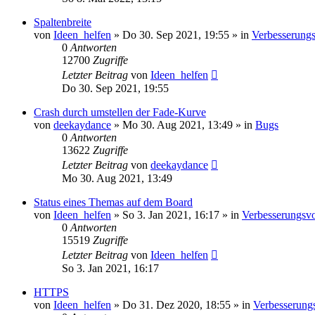
Spaltenbreite
von
Ideen_helfen
» Do 30. Sep 2021, 19:55 » in
Verbesserungs
0
Antworten
12700
Zugriffe
Letzter Beitrag
von
Ideen_helfen
Do 30. Sep 2021, 19:55
Crash durch umstellen der Fade-Kurve
von
deekaydance
» Mo 30. Aug 2021, 13:49 » in
Bugs
0
Antworten
13622
Zugriffe
Letzter Beitrag
von
deekaydance
Mo 30. Aug 2021, 13:49
Status eines Themas auf dem Board
von
Ideen_helfen
» So 3. Jan 2021, 16:17 » in
Verbesserungsvo
0
Antworten
15519
Zugriffe
Letzter Beitrag
von
Ideen_helfen
So 3. Jan 2021, 16:17
HTTPS
von
Ideen_helfen
» Do 31. Dez 2020, 18:55 » in
Verbesserung