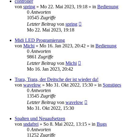
controller
von
spring
» Mo 22. Mai 2023, 19:18 » in
Bedienung
0
Antworten
10545
Zugriffe
Letzter Beitrag
von
spring
Mo 22. Mai 2023, 19:18
Midi LED Programierung
von
Michi
» Mo 16. Jan 2023, 20:42 » in
Bedienung
0
Antworten
9861
Zugriffe
Letzter Beitrag
von
Michi
Mo 16. Jan 2023, 20:42
Trara, Trara, der Deitsche der ist wieder da!
von
wavelow
» Mo 31. Okt 2022, 15:30 » in
Sonstiges
0
Antworten
13545
Zugriffe
Letzter Beitrag
von
wavelow
Mo 31. Okt 2022, 15:30
Spalten und Neuaufsetzen
von
sndafrei
» So 8. Mai 2022, 13:15 » in
Bugs
0
Antworten
11252
Zugriffe