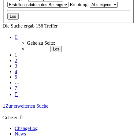
Richtung:
Die Suche ergab 156 Treffer
Seite
1
Gehe zu Seite:
von
7
1
2
3
4
5
…
7
Nächste
Zur erweiterten Suche
Gehe zu
ChangeLog
News