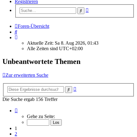
Registrieren
Erweiterte
Suche
Suche
Foren-Übersicht
Suche
Aktuelle Zeit: Sa 8. Aug 2026, 01:43
Alle Zeiten sind
UTC+02:00
Unbeantwortete Themen
Zur erweiterten Suche
Erweiterte
Suche
Suche
Die Suche ergab 156 Treffer
Seite
1
Gehe zu Seite:
von
7
1
2