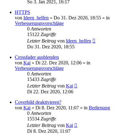
So 3. Jan 2021, 16:17
HTTPS
von
Ideen_helfen
» Do 31. Dez 2020, 18:55 » in
Verbesserungsvorschläge
0
Antworten
15122
Zugriffe
Letzter Beitrag
von
Ideen_helfen
Do 31. Dez 2020, 18:55
Crossfader ausblenden
von
Kai
» Di 22. Dez 2020, 12:06 » in
Verbesserungsvorschläge
0
Antworten
15433
Zugriffe
Letzter Beitrag
von
Kai
Di 22. Dez 2020, 12:06
Coverbild deaktivieren?
von
Kai
» Di 8. Dez 2020, 11:07 » in
Bedienung
0
Antworten
15534
Zugriffe
Letzter Beitrag
von
Kai
Di 8. Dez 2020, 11:07