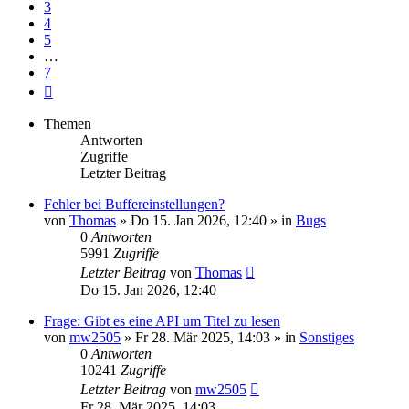
3
4
5
…
7
Nächste
Themen
Antworten
Zugriffe
Letzter Beitrag
Fehler bei Buffereinstellungen?
von
Thomas
» Do 15. Jan 2026, 12:40 » in
Bugs
0
Antworten
5991
Zugriffe
Letzter Beitrag
von
Thomas
Do 15. Jan 2026, 12:40
Frage: Gibt es eine API um Titel zu lesen
von
mw2505
» Fr 28. Mär 2025, 14:03 » in
Sonstiges
0
Antworten
10241
Zugriffe
Letzter Beitrag
von
mw2505
Fr 28. Mär 2025, 14:03