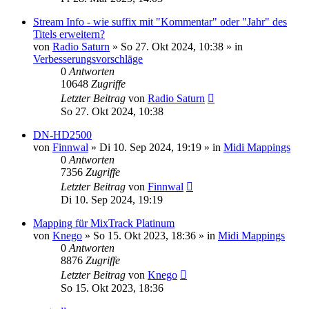
Stream Info - wie suffix mit "Kommentar" oder "Jahr" des
Titels erweitern?
von
Radio Saturn
» So 27. Okt 2024, 10:38 » in
Verbesserungsvorschläge
0
Antworten
10648
Zugriffe
Letzter Beitrag
von
Radio Saturn
So 27. Okt 2024, 10:38
DN-HD2500
von
Finnwal
» Di 10. Sep 2024, 19:19 » in
Midi Mappings
0
Antworten
7356
Zugriffe
Letzter Beitrag
von
Finnwal
Di 10. Sep 2024, 19:19
Mapping für MixTrack Platinum
von
Knego
» So 15. Okt 2023, 18:36 » in
Midi Mappings
0
Antworten
8876
Zugriffe
Letzter Beitrag
von
Knego
So 15. Okt 2023, 18:36