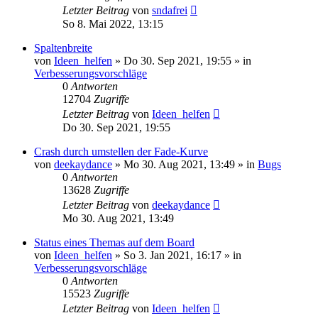
Letzter Beitrag
von
sndafrei
So 8. Mai 2022, 13:15
Spaltenbreite
von
Ideen_helfen
» Do 30. Sep 2021, 19:55 » in
Verbesserungsvorschläge
0
Antworten
12704
Zugriffe
Letzter Beitrag
von
Ideen_helfen
Do 30. Sep 2021, 19:55
Crash durch umstellen der Fade-Kurve
von
deekaydance
» Mo 30. Aug 2021, 13:49 » in
Bugs
0
Antworten
13628
Zugriffe
Letzter Beitrag
von
deekaydance
Mo 30. Aug 2021, 13:49
Status eines Themas auf dem Board
von
Ideen_helfen
» So 3. Jan 2021, 16:17 » in
Verbesserungsvorschläge
0
Antworten
15523
Zugriffe
Letzter Beitrag
von
Ideen_helfen