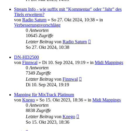
Stream Info - wie suffix mit "Kommentar" oder "Jahr" des
Titels erweitern?
von
Radio Saturn
» So 27. Okt 2024, 10:38 » in
Verbesserungsvorschläge
0
Antworten
10645
Zugriffe
Letzter Beitrag
von
Radio Saturn
So 27. Okt 2024, 10:38
DN-HD2500
von
Finnwal
» Di 10. Sep 2024, 19:19 » in
Midi Mappings
0
Antworten
7349
Zugriffe
Letzter Beitrag
von
Finnwal
Di 10. Sep 2024, 19:19
Mapping für MixTrack Platinum
von
Knego
» So 15. Okt 2023, 18:36 » in
Midi Mappings
0
Antworten
8838
Zugriffe
Letzter Beitrag
von
Knego
So 15. Okt 2023, 18:36