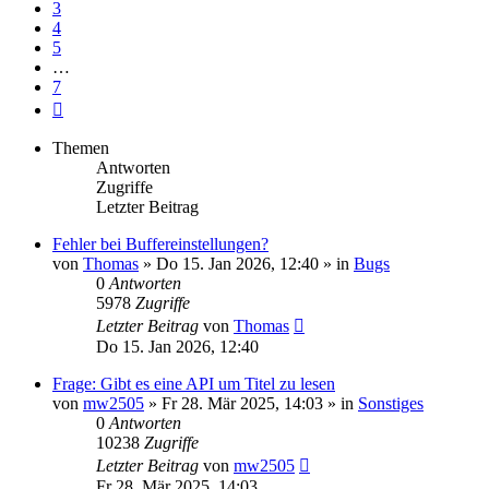
3
4
5
…
7
Nächste
Themen
Antworten
Zugriffe
Letzter Beitrag
Fehler bei Buffereinstellungen?
von
Thomas
» Do 15. Jan 2026, 12:40 » in
Bugs
0
Antworten
5978
Zugriffe
Letzter Beitrag
von
Thomas
Do 15. Jan 2026, 12:40
Frage: Gibt es eine API um Titel zu lesen
von
mw2505
» Fr 28. Mär 2025, 14:03 » in
Sonstiges
0
Antworten
10238
Zugriffe
Letzter Beitrag
von
mw2505
Fr 28. Mär 2025, 14:03