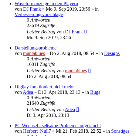
Waveformanzeige in den Playern
von
DJ Frank
» Mo 9. Sep 2019, 23:56 » in
Verbesserungsvorschläge
0
Antworten
23619
Zugriffe
Letzter Beitrag
von
DJ Frank
Mo 9. Sep 2019, 23:56
Darstellungsprobleme
von
muntablues
» Do 2. Aug 2018, 08:54 » in
Designs
0
Antworten
16011
Zugriffe
Letzter Beitrag
von
muntablues
Do 2. Aug 2018, 08:54
Digijay funktioniert nicht mehr
von
Adea
» Di 3. Apr 2018, 23:13 » in
Bugs
0
Antworten
21640
Zugriffe
Letzter Beitrag
von
Adea
Di 3. Apr 2018, 23:13
PC Wechsel - seltsame Probleme aufgetaucht
von
Herbert_Null7
» Mi 21. Feb 2018, 22:52 » in
Sonstiges