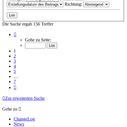
Richtung:
Die Suche ergab 156 Treffer
Seite
1
Gehe zu Seite:
von
7
1
2
3
4
5
…
7
Nächste
Zur erweiterten Suche
Gehe zu
ChangeLog
News