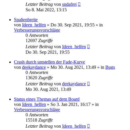
Letzter Beitrag
von
sndafrei
So 8. Mai 2022, 13:15
Spaltenbreite
von
Ideen_helfen
» Do 30. Sep 2021, 19:55 » in
Verbesserungsvorschläge
0
Antworten
12697
Zugriffe
Letzter Beitrag
von
Ideen_helfen
Do 30. Sep 2021, 19:55
Crash durch umstellen der Fade-Kurve
von
deekaydance
» Mo 30. Aug 2021, 13:49 » in
Bugs
0
Antworten
13620
Zugriffe
Letzter Beitrag
von
deekaydance
Mo 30. Aug 2021, 13:49
Status eines Themas auf dem Board
von
Ideen_helfen
» So 3. Jan 2021, 16:17 » in
Verbesserungsvorschläge
0
Antworten
15518
Zugriffe
Letzter Beitrag
von
Ideen_helfen