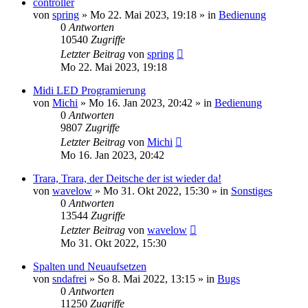
controller
von
spring
» Mo 22. Mai 2023, 19:18 » in
Bedienung
0
Antworten
10540
Zugriffe
Letzter Beitrag
von
spring
Mo 22. Mai 2023, 19:18
Midi LED Programierung
von
Michi
» Mo 16. Jan 2023, 20:42 » in
Bedienung
0
Antworten
9807
Zugriffe
Letzter Beitrag
von
Michi
Mo 16. Jan 2023, 20:42
Trara, Trara, der Deitsche der ist wieder da!
von
wavelow
» Mo 31. Okt 2022, 15:30 » in
Sonstiges
0
Antworten
13544
Zugriffe
Letzter Beitrag
von
wavelow
Mo 31. Okt 2022, 15:30
Spalten und Neuaufsetzen
von
sndafrei
» So 8. Mai 2022, 13:15 » in
Bugs
0
Antworten
11250
Zugriffe