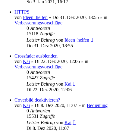
So 3. Jan 2021, 16:17
HTTPS
von
Ideen_helfen
» Do 31. Dez 2020, 18:55 » in
Verbesserungsvorschläge
0
Antworten
15118
Zugriffe
Letzter Beitrag
von
Ideen_helfen
Do 31. Dez 2020, 18:55
Crossfader ausblenden
von
Kai
» Di 22. Dez 2020, 12:06 » in
Verbesserungsvorschläge
0
Antworten
15427
Zugriffe
Letzter Beitrag
von
Kai
Di 22. Dez 2020, 12:06
Coverbild deaktivieren?
von
Kai
» Di 8. Dez 2020, 11:07 » in
Bedienung
0
Antworten
15531
Zugriffe
Letzter Beitrag
von
Kai
Di 8. Dez 2020, 11:07