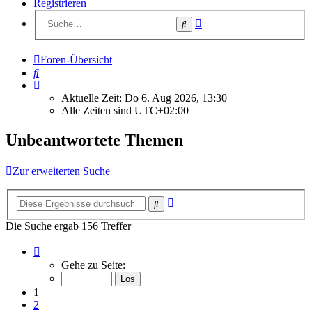
Registrieren
Erweiterte
Suche
Suche
Foren-Übersicht
Suche
Aktuelle Zeit: Do 6. Aug 2026, 13:30
Alle Zeiten sind
UTC+02:00
Unbeantwortete Themen
Zur erweiterten Suche
Erweiterte
Suche
Suche
Die Suche ergab 156 Treffer
Seite
1
Gehe zu Seite:
von
7
1
2