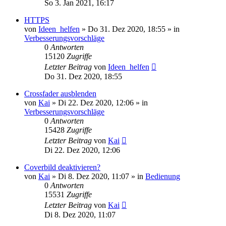
So 3. Jan 2021, 16:17
HTTPS
von
Ideen_helfen
» Do 31. Dez 2020, 18:55 » in
Verbesserungsvorschläge
0
Antworten
15120
Zugriffe
Letzter Beitrag
von
Ideen_helfen
Do 31. Dez 2020, 18:55
Crossfader ausblenden
von
Kai
» Di 22. Dez 2020, 12:06 » in
Verbesserungsvorschläge
0
Antworten
15428
Zugriffe
Letzter Beitrag
von
Kai
Di 22. Dez 2020, 12:06
Coverbild deaktivieren?
von
Kai
» Di 8. Dez 2020, 11:07 » in
Bedienung
0
Antworten
15531
Zugriffe
Letzter Beitrag
von
Kai
Di 8. Dez 2020, 11:07