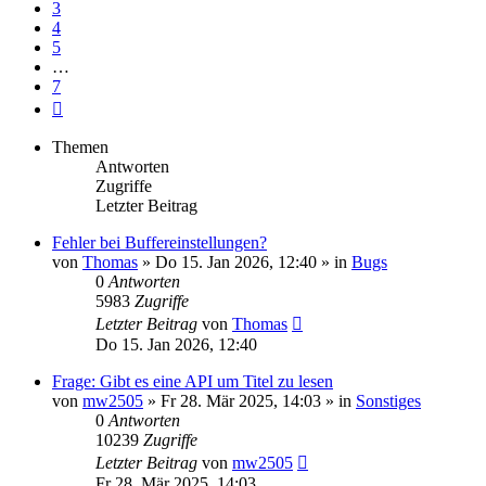
3
4
5
…
7
Nächste
Themen
Antworten
Zugriffe
Letzter Beitrag
Fehler bei Buffereinstellungen?
von
Thomas
» Do 15. Jan 2026, 12:40 » in
Bugs
0
Antworten
5983
Zugriffe
Letzter Beitrag
von
Thomas
Do 15. Jan 2026, 12:40
Frage: Gibt es eine API um Titel zu lesen
von
mw2505
» Fr 28. Mär 2025, 14:03 » in
Sonstiges
0
Antworten
10239
Zugriffe
Letzter Beitrag
von
mw2505
Fr 28. Mär 2025, 14:03