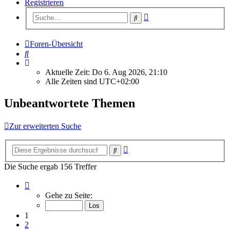
Registrieren
Erweiterte
Suche
Suche
Foren-Übersicht
Suche
Aktuelle Zeit: Do 6. Aug 2026, 21:10
Alle Zeiten sind
UTC+02:00
Unbeantwortete Themen
Zur erweiterten Suche
Erweiterte
Suche
Suche
Die Suche ergab 156 Treffer
Seite
1
Gehe zu Seite:
von
7
1
2