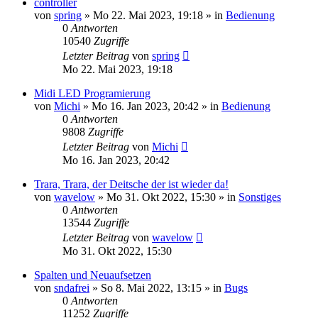
controller
von
spring
» Mo 22. Mai 2023, 19:18 » in
Bedienung
0
Antworten
10540
Zugriffe
Letzter Beitrag
von
spring
Mo 22. Mai 2023, 19:18
Midi LED Programierung
von
Michi
» Mo 16. Jan 2023, 20:42 » in
Bedienung
0
Antworten
9808
Zugriffe
Letzter Beitrag
von
Michi
Mo 16. Jan 2023, 20:42
Trara, Trara, der Deitsche der ist wieder da!
von
wavelow
» Mo 31. Okt 2022, 15:30 » in
Sonstiges
0
Antworten
13544
Zugriffe
Letzter Beitrag
von
wavelow
Mo 31. Okt 2022, 15:30
Spalten und Neuaufsetzen
von
sndafrei
» So 8. Mai 2022, 13:15 » in
Bugs
0
Antworten
11252
Zugriffe