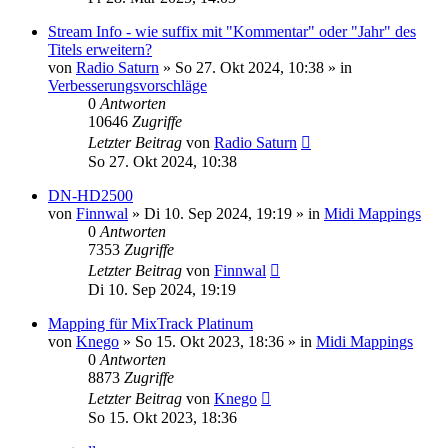
Stream Info - wie suffix mit "Kommentar" oder "Jahr" des
Titels erweitern?
von
Radio Saturn
» So 27. Okt 2024, 10:38 » in
Verbesserungsvorschläge
0
Antworten
10646
Zugriffe
Letzter Beitrag
von
Radio Saturn
So 27. Okt 2024, 10:38
DN-HD2500
von
Finnwal
» Di 10. Sep 2024, 19:19 » in
Midi Mappings
0
Antworten
7353
Zugriffe
Letzter Beitrag
von
Finnwal
Di 10. Sep 2024, 19:19
Mapping für MixTrack Platinum
von
Knego
» So 15. Okt 2023, 18:36 » in
Midi Mappings
0
Antworten
8873
Zugriffe
Letzter Beitrag
von
Knego
So 15. Okt 2023, 18:36