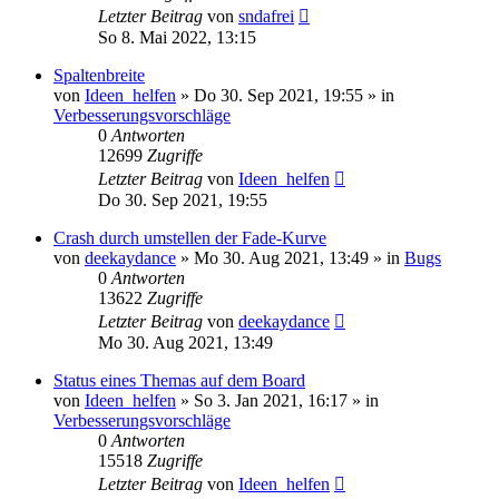
Letzter Beitrag
von
sndafrei
So 8. Mai 2022, 13:15
Spaltenbreite
von
Ideen_helfen
» Do 30. Sep 2021, 19:55 » in
Verbesserungsvorschläge
0
Antworten
12699
Zugriffe
Letzter Beitrag
von
Ideen_helfen
Do 30. Sep 2021, 19:55
Crash durch umstellen der Fade-Kurve
von
deekaydance
» Mo 30. Aug 2021, 13:49 » in
Bugs
0
Antworten
13622
Zugriffe
Letzter Beitrag
von
deekaydance
Mo 30. Aug 2021, 13:49
Status eines Themas auf dem Board
von
Ideen_helfen
» So 3. Jan 2021, 16:17 » in
Verbesserungsvorschläge
0
Antworten
15518
Zugriffe
Letzter Beitrag
von
Ideen_helfen