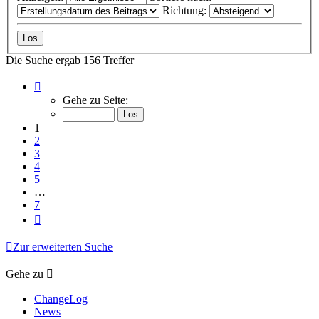
Richtung:
Die Suche ergab 156 Treffer
Seite
1
Gehe zu Seite:
von
7
1
2
3
4
5
…
7
Nächste
Zur erweiterten Suche
Gehe zu
ChangeLog
News