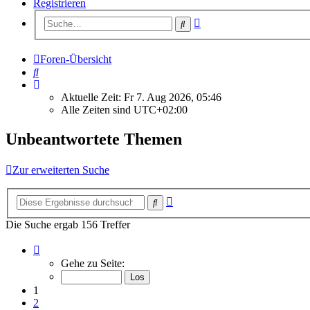
Registrieren
Erweiterte
Suche
Suche
Foren-Übersicht
Suche
Aktuelle Zeit: Fr 7. Aug 2026, 05:46
Alle Zeiten sind
UTC+02:00
Unbeantwortete Themen
Zur erweiterten Suche
Erweiterte
Suche
Suche
Die Suche ergab 156 Treffer
Seite
1
Gehe zu Seite:
von
7
1
2