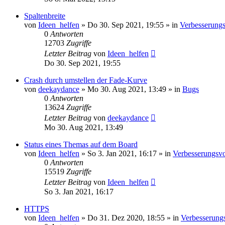
Spaltenbreite
von
Ideen_helfen
» Do 30. Sep 2021, 19:55 » in
Verbesserungs
0
Antworten
12703
Zugriffe
Letzter Beitrag
von
Ideen_helfen
Do 30. Sep 2021, 19:55
Crash durch umstellen der Fade-Kurve
von
deekaydance
» Mo 30. Aug 2021, 13:49 » in
Bugs
0
Antworten
13624
Zugriffe
Letzter Beitrag
von
deekaydance
Mo 30. Aug 2021, 13:49
Status eines Themas auf dem Board
von
Ideen_helfen
» So 3. Jan 2021, 16:17 » in
Verbesserungsvo
0
Antworten
15519
Zugriffe
Letzter Beitrag
von
Ideen_helfen
So 3. Jan 2021, 16:17
HTTPS
von
Ideen_helfen
» Do 31. Dez 2020, 18:55 » in
Verbesserung