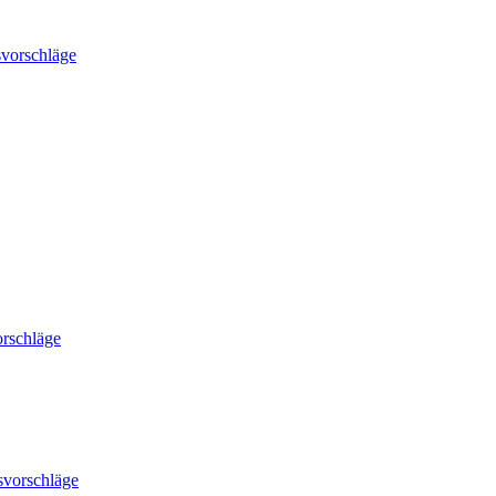
vorschläge
rschläge
svorschläge