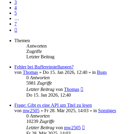
3
4
5
…
7
Nächste
Themen
Antworten
Zugriffe
Letzter Beitrag
Fehler bei Buffereinstellungen?
von
Thomas
» Do 15. Jan 2026, 12:40 » in
Bugs
0
Antworten
5981
Zugriffe
Letzter Beitrag
von
Thomas
Do 15. Jan 2026, 12:40
Frage: Gibt es eine API um Titel zu lesen
von
mw2505
» Fr 28. Mär 2025, 14:03 » in
Sonstiges
0
Antworten
10239
Zugriffe
Letzter Beitrag
von
mw2505
Fr 28. Mär 2025, 14:03