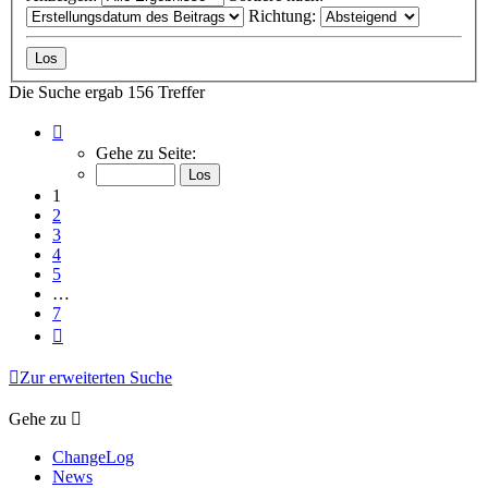
Richtung:
Die Suche ergab 156 Treffer
Seite
1
Gehe zu Seite:
von
7
1
2
3
4
5
…
7
Nächste
Zur erweiterten Suche
Gehe zu
ChangeLog
News