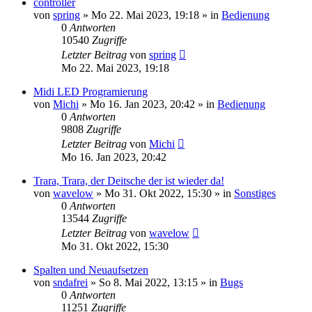
controller
von
spring
» Mo 22. Mai 2023, 19:18 » in
Bedienung
0
Antworten
10540
Zugriffe
Letzter Beitrag
von
spring
Mo 22. Mai 2023, 19:18
Midi LED Programierung
von
Michi
» Mo 16. Jan 2023, 20:42 » in
Bedienung
0
Antworten
9808
Zugriffe
Letzter Beitrag
von
Michi
Mo 16. Jan 2023, 20:42
Trara, Trara, der Deitsche der ist wieder da!
von
wavelow
» Mo 31. Okt 2022, 15:30 » in
Sonstiges
0
Antworten
13544
Zugriffe
Letzter Beitrag
von
wavelow
Mo 31. Okt 2022, 15:30
Spalten und Neuaufsetzen
von
sndafrei
» So 8. Mai 2022, 13:15 » in
Bugs
0
Antworten
11251
Zugriffe