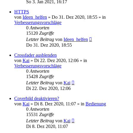
So 3. Jan 2021, 16:17
HTTPS
von
Ideen_helfen
» Do 31. Dez 2020, 18:55 » in
Verbesserungsvorschläge
0
Antworten
15120
Zugriffe
Letzter Beitrag
von
Ideen_helfen
Do 31. Dez 2020, 18:55
Crossfader ausblenden
von
Kai
» Di 22. Dez 2020, 12:06 » in
Verbesserungsvorschläge
0
Antworten
15428
Zugriffe
Letzter Beitrag
von
Kai
Di 22. Dez 2020, 12:06
Coverbild deaktivieren?
von
Kai
» Di 8. Dez 2020, 11:07 » in
Bedienung
0
Antworten
15531
Zugriffe
Letzter Beitrag
von
Kai
Di 8. Dez 2020, 11:07