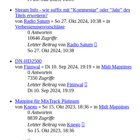
Stream Info - wie suffix mit "Kommentar" oder "Jahr" des
Titels erweitern?
von
Radio Saturn
» So 27. Okt 2024, 10:38 » in
Verbesserungsvorschläge
0
Antworten
10646
Zugriffe
Letzter Beitrag
von
Radio Saturn
So 27. Okt 2024, 10:38
DN-HD2500
von
Finnwal
» Di 10. Sep 2024, 19:19 » in
Midi Mappings
0
Antworten
7350
Zugriffe
Letzter Beitrag
von
Finnwal
Di 10. Sep 2024, 19:19
Mapping für MixTrack Platinum
von
Knego
» So 15. Okt 2023, 18:36 » in
Midi Mappings
0
Antworten
8839
Zugriffe
Letzter Beitrag
von
Knego
So 15. Okt 2023, 18:36