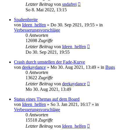
Letzter Beitrag
von
sndafrei
So 8. Mai 2022, 13:15
Spaltenbreite
von
Ideen_helfen
» Do 30. Sep 2021, 19:55 » in
Verbesserungsvorschläge
0
Antworten
12698
Zugriffe
Letzter Beitrag
von
Ideen_helfen
Do 30. Sep 2021, 19:55
Crash durch umstellen der Fade-Kurve
von
deekaydance
» Mo 30. Aug 2021, 13:49 » in
Bugs
0
Antworten
13622
Zugriffe
Letzter Beitrag
von
deekaydance
Mo 30. Aug 2021, 13:49
Status eines Themas auf dem Board
von
Ideen_helfen
» So 3. Jan 2021, 16:17 » in
Verbesserungsvorschläge
0
Antworten
15518
Zugriffe
Letzter Beitrag
von
Ideen_helfen