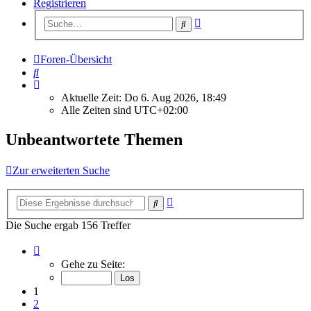
Registrieren
Erweiterte
Suche
Suche
Foren-Übersicht
Suche
Aktuelle Zeit: Do 6. Aug 2026, 18:49
Alle Zeiten sind
UTC+02:00
Unbeantwortete Themen
Zur erweiterten Suche
Erweiterte
Suche
Suche
Die Suche ergab 156 Treffer
Seite
1
Gehe zu Seite:
von
7
1
2