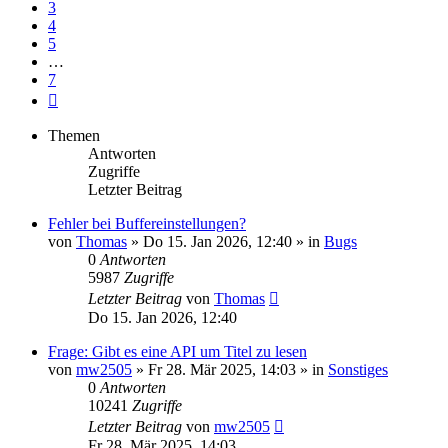
3
4
5
…
7
Nächste
Themen
Antworten
Zugriffe
Letzter Beitrag
Fehler bei Buffereinstellungen?
von
Thomas
» Do 15. Jan 2026, 12:40 » in
Bugs
0
Antworten
5987
Zugriffe
Letzter Beitrag
von
Thomas
Do 15. Jan 2026, 12:40
Frage: Gibt es eine API um Titel zu lesen
von
mw2505
» Fr 28. Mär 2025, 14:03 » in
Sonstiges
0
Antworten
10241
Zugriffe
Letzter Beitrag
von
mw2505
Fr 28. Mär 2025, 14:03