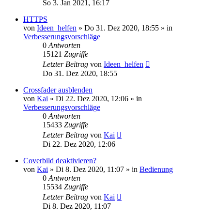
So 3. Jan 2021, 16:17
HTTPS
von
Ideen_helfen
» Do 31. Dez 2020, 18:55 » in
Verbesserungsvorschläge
0
Antworten
15121
Zugriffe
Letzter Beitrag
von
Ideen_helfen
Do 31. Dez 2020, 18:55
Crossfader ausblenden
von
Kai
» Di 22. Dez 2020, 12:06 » in
Verbesserungsvorschläge
0
Antworten
15433
Zugriffe
Letzter Beitrag
von
Kai
Di 22. Dez 2020, 12:06
Coverbild deaktivieren?
von
Kai
» Di 8. Dez 2020, 11:07 » in
Bedienung
0
Antworten
15534
Zugriffe
Letzter Beitrag
von
Kai
Di 8. Dez 2020, 11:07