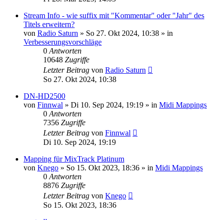
Stream Info - wie suffix mit "Kommentar" oder "Jahr" des
Titels erweitern?
von
Radio Saturn
» So 27. Okt 2024, 10:38 » in
Verbesserungsvorschläge
0
Antworten
10648
Zugriffe
Letzter Beitrag
von
Radio Saturn
So 27. Okt 2024, 10:38
DN-HD2500
von
Finnwal
» Di 10. Sep 2024, 19:19 » in
Midi Mappings
0
Antworten
7356
Zugriffe
Letzter Beitrag
von
Finnwal
Di 10. Sep 2024, 19:19
Mapping für MixTrack Platinum
von
Knego
» So 15. Okt 2023, 18:36 » in
Midi Mappings
0
Antworten
8876
Zugriffe
Letzter Beitrag
von
Knego
So 15. Okt 2023, 18:36