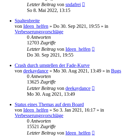
Letzter Beitrag
von
sndafrei
So 8. Mai 2022, 13:15
Spaltenbreite
von
Ideen_helfen
» Do 30. Sep 2021, 19:55 » in
Verbesserungsvorschläge
0
Antworten
12703
Zugriffe
Letzter Beitrag
von
Ideen_helfen
Do 30. Sep 2021, 19:55
Crash durch umstellen der Fade-Kurve
von
deekaydance
» Mo 30. Aug 2021, 13:49 » in
Bugs
0
Antworten
13625
Zugriffe
Letzter Beitrag
von
deekaydance
Mo 30. Aug 2021, 13:49
Status eines Themas auf dem Board
von
Ideen_helfen
» So 3. Jan 2021, 16:17 » in
Verbesserungsvorschläge
0
Antworten
15521
Zugriffe
Letzter Beitrag
von
Ideen_helfen