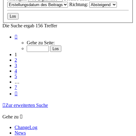
Richtung:
Die Suche ergab 156 Treffer
Seite
1
Gehe zu Seite:
von
7
1
2
3
4
5
…
7
Nächste
Zur erweiterten Suche
Gehe zu
ChangeLog
News