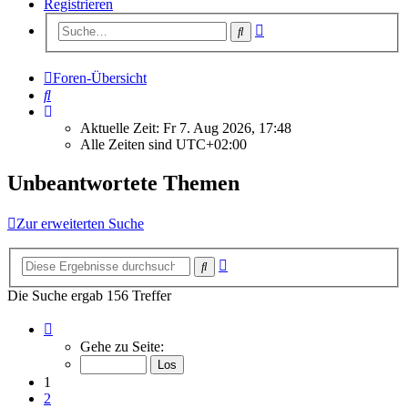
Registrieren
Erweiterte
Suche
Suche
Foren-Übersicht
Suche
Aktuelle Zeit: Fr 7. Aug 2026, 17:48
Alle Zeiten sind
UTC+02:00
Unbeantwortete Themen
Zur erweiterten Suche
Erweiterte
Suche
Suche
Die Suche ergab 156 Treffer
Seite
1
Gehe zu Seite:
von
7
1
2