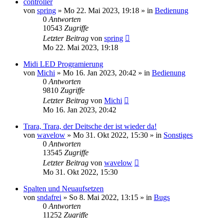
controller
von
spring
» Mo 22. Mai 2023, 19:18 » in
Bedienung
0
Antworten
10543
Zugriffe
Letzter Beitrag
von
spring
Mo 22. Mai 2023, 19:18
Midi LED Programierung
von
Michi
» Mo 16. Jan 2023, 20:42 » in
Bedienung
0
Antworten
9810
Zugriffe
Letzter Beitrag
von
Michi
Mo 16. Jan 2023, 20:42
Trara, Trara, der Deitsche der ist wieder da!
von
wavelow
» Mo 31. Okt 2022, 15:30 » in
Sonstiges
0
Antworten
13545
Zugriffe
Letzter Beitrag
von
wavelow
Mo 31. Okt 2022, 15:30
Spalten und Neuaufsetzen
von
sndafrei
» So 8. Mai 2022, 13:15 » in
Bugs
0
Antworten
11252
Zugriffe