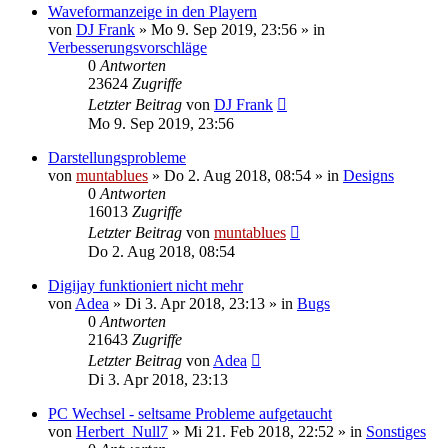
Waveformanzeige in den Playern
von
DJ Frank
» Mo 9. Sep 2019, 23:56 » in
Verbesserungsvorschläge
0
Antworten
23624
Zugriffe
Letzter Beitrag
von
DJ Frank
Mo 9. Sep 2019, 23:56
Darstellungsprobleme
von
muntablues
» Do 2. Aug 2018, 08:54 » in
Designs
0
Antworten
16013
Zugriffe
Letzter Beitrag
von
muntablues
Do 2. Aug 2018, 08:54
Digijay funktioniert nicht mehr
von
Adea
» Di 3. Apr 2018, 23:13 » in
Bugs
0
Antworten
21643
Zugriffe
Letzter Beitrag
von
Adea
Di 3. Apr 2018, 23:13
PC Wechsel - seltsame Probleme aufgetaucht
von
Herbert_Null7
» Mi 21. Feb 2018, 22:52 » in
Sonstiges