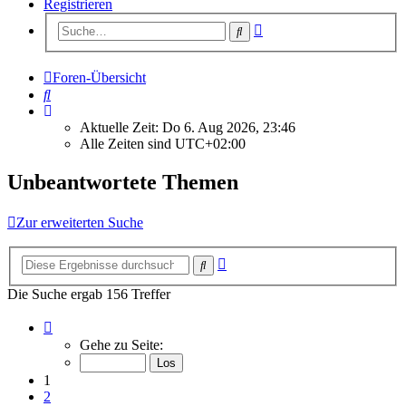
Registrieren
Erweiterte
Suche
Suche
Foren-Übersicht
Suche
Aktuelle Zeit: Do 6. Aug 2026, 23:46
Alle Zeiten sind
UTC+02:00
Unbeantwortete Themen
Zur erweiterten Suche
Erweiterte
Suche
Suche
Die Suche ergab 156 Treffer
Seite
1
Gehe zu Seite:
von
7
1
2