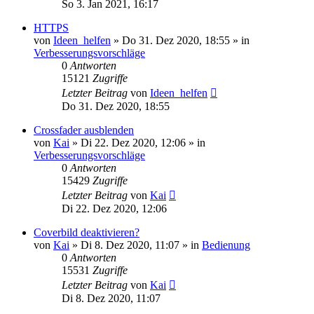
So 3. Jan 2021, 16:17
HTTPS
von
Ideen_helfen
» Do 31. Dez 2020, 18:55 » in
Verbesserungsvorschläge
0
Antworten
15121
Zugriffe
Letzter Beitrag
von
Ideen_helfen
Do 31. Dez 2020, 18:55
Crossfader ausblenden
von
Kai
» Di 22. Dez 2020, 12:06 » in
Verbesserungsvorschläge
0
Antworten
15429
Zugriffe
Letzter Beitrag
von
Kai
Di 22. Dez 2020, 12:06
Coverbild deaktivieren?
von
Kai
» Di 8. Dez 2020, 11:07 » in
Bedienung
0
Antworten
15531
Zugriffe
Letzter Beitrag
von
Kai
Di 8. Dez 2020, 11:07