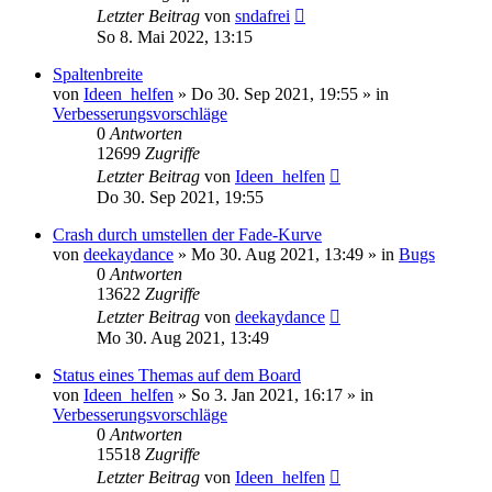
Letzter Beitrag
von
sndafrei
So 8. Mai 2022, 13:15
Spaltenbreite
von
Ideen_helfen
» Do 30. Sep 2021, 19:55 » in
Verbesserungsvorschläge
0
Antworten
12699
Zugriffe
Letzter Beitrag
von
Ideen_helfen
Do 30. Sep 2021, 19:55
Crash durch umstellen der Fade-Kurve
von
deekaydance
» Mo 30. Aug 2021, 13:49 » in
Bugs
0
Antworten
13622
Zugriffe
Letzter Beitrag
von
deekaydance
Mo 30. Aug 2021, 13:49
Status eines Themas auf dem Board
von
Ideen_helfen
» So 3. Jan 2021, 16:17 » in
Verbesserungsvorschläge
0
Antworten
15518
Zugriffe
Letzter Beitrag
von
Ideen_helfen