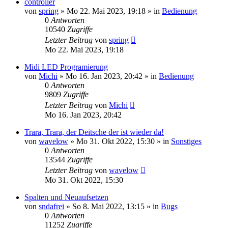
controller
von
spring
» Mo 22. Mai 2023, 19:18 » in
Bedienung
0
Antworten
10540
Zugriffe
Letzter Beitrag
von
spring
Mo 22. Mai 2023, 19:18
Midi LED Programierung
von
Michi
» Mo 16. Jan 2023, 20:42 » in
Bedienung
0
Antworten
9809
Zugriffe
Letzter Beitrag
von
Michi
Mo 16. Jan 2023, 20:42
Trara, Trara, der Deitsche der ist wieder da!
von
wavelow
» Mo 31. Okt 2022, 15:30 » in
Sonstiges
0
Antworten
13544
Zugriffe
Letzter Beitrag
von
wavelow
Mo 31. Okt 2022, 15:30
Spalten und Neuaufsetzen
von
sndafrei
» So 8. Mai 2022, 13:15 » in
Bugs
0
Antworten
11252
Zugriffe