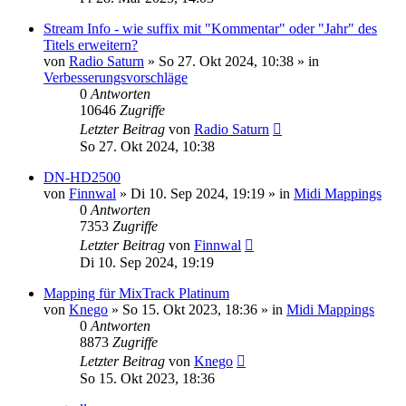
Stream Info - wie suffix mit "Kommentar" oder "Jahr" des
Titels erweitern?
von
Radio Saturn
» So 27. Okt 2024, 10:38 » in
Verbesserungsvorschläge
0
Antworten
10646
Zugriffe
Letzter Beitrag
von
Radio Saturn
So 27. Okt 2024, 10:38
DN-HD2500
von
Finnwal
» Di 10. Sep 2024, 19:19 » in
Midi Mappings
0
Antworten
7353
Zugriffe
Letzter Beitrag
von
Finnwal
Di 10. Sep 2024, 19:19
Mapping für MixTrack Platinum
von
Knego
» So 15. Okt 2023, 18:36 » in
Midi Mappings
0
Antworten
8873
Zugriffe
Letzter Beitrag
von
Knego
So 15. Okt 2023, 18:36