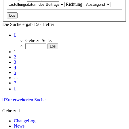
Richtung:
Die Suche ergab 156 Treffer
Seite
1
Gehe zu Seite:
von
7
1
2
3
4
5
…
7
Nächste
Zur erweiterten Suche
Gehe zu
ChangeLog
News