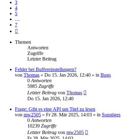
3
4
5
…
7
Nächste
Themen
Antworten
Zugriffe
Letzter Beitrag
Fehler bei Buffereinstellungen?
von
Thomas
» Do 15. Jan 2026, 12:40 » in
Bugs
0
Antworten
5985
Zugriffe
Letzter Beitrag
von
Thomas
Do 15. Jan 2026, 12:40
Frage: Gibt es eine API um Titel zu lesen
von
mw2505
» Fr 28. Mär 2025, 14:03 » in
Sonstiges
0
Antworten
10239
Zugriffe
Letzter Beitrag
von
mw2505
Fr 28. Mär 2025, 14:03