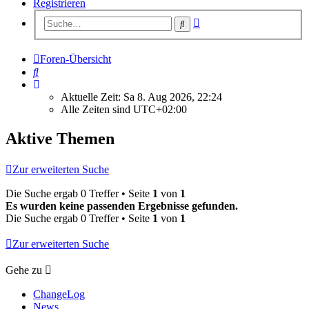
Registrieren
Erweiterte
Suche
Suche
Foren-Übersicht
Suche
Aktuelle Zeit: Sa 8. Aug 2026, 22:24
Alle Zeiten sind
UTC+02:00
Aktive Themen
Zur erweiterten Suche
Die Suche ergab 0 Treffer • Seite
1
von
1
Es wurden keine passenden Ergebnisse gefunden.
Die Suche ergab 0 Treffer • Seite
1
von
1
Zur erweiterten Suche
Gehe zu
ChangeLog
News