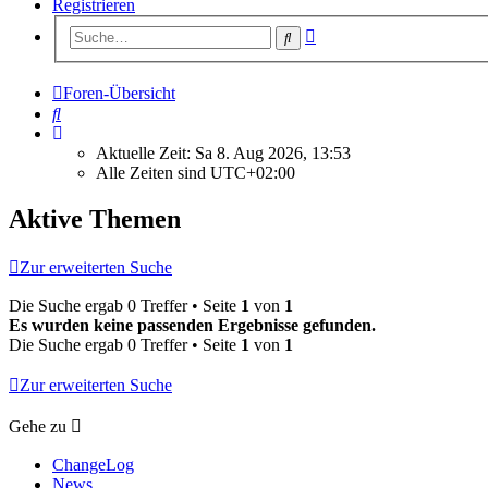
Registrieren
Erweiterte
Suche
Suche
Foren-Übersicht
Suche
Aktuelle Zeit: Sa 8. Aug 2026, 13:53
Alle Zeiten sind
UTC+02:00
Aktive Themen
Zur erweiterten Suche
Die Suche ergab 0 Treffer • Seite
1
von
1
Es wurden keine passenden Ergebnisse gefunden.
Die Suche ergab 0 Treffer • Seite
1
von
1
Zur erweiterten Suche
Gehe zu
ChangeLog
News