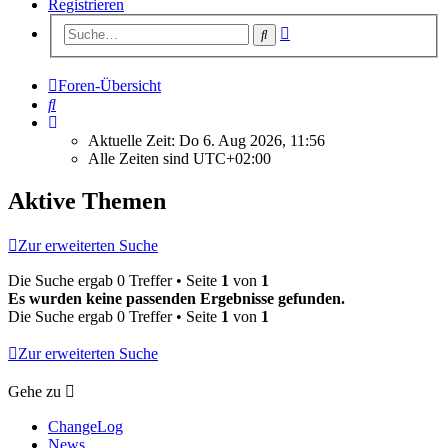
Registrieren
Erweiterte
Suche
Suche
Foren-Übersicht
Suche
Aktuelle Zeit: Do 6. Aug 2026, 11:56
Alle Zeiten sind
UTC+02:00
Aktive Themen
Zur erweiterten Suche
Die Suche ergab 0 Treffer • Seite
1
von
1
Es wurden keine passenden Ergebnisse gefunden.
Die Suche ergab 0 Treffer • Seite
1
von
1
Zur erweiterten Suche
Gehe zu
ChangeLog
News