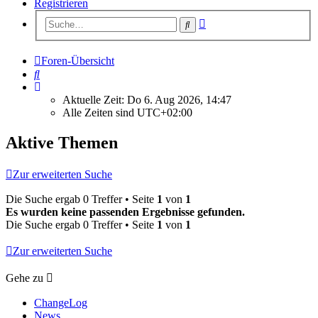
Registrieren
Erweiterte
Suche
Suche
Foren-Übersicht
Suche
Aktuelle Zeit: Do 6. Aug 2026, 14:47
Alle Zeiten sind
UTC+02:00
Aktive Themen
Zur erweiterten Suche
Die Suche ergab 0 Treffer • Seite
1
von
1
Es wurden keine passenden Ergebnisse gefunden.
Die Suche ergab 0 Treffer • Seite
1
von
1
Zur erweiterten Suche
Gehe zu
ChangeLog
News