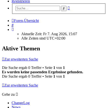
Registrieren
Erweiterte
Suche
Suche
Foren-Übersicht
Suche
Aktuelle Zeit: Fr 7. Aug 2026, 15:07
Alle Zeiten sind
UTC+02:00
Aktive Themen
Zur erweiterten Suche
Die Suche ergab 0 Treffer • Seite
1
von
1
Es wurden keine passenden Ergebnisse gefunden.
Die Suche ergab 0 Treffer • Seite
1
von
1
Zur erweiterten Suche
Gehe zu
ChangeLog
News