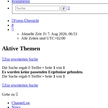
Registrieren
Erweiterte
Suche
Suche
Foren-Übersicht
Suche
Aktuelle Zeit: Fr 7. Aug 2026, 06:53
Alle Zeiten sind
UTC+02:00
Aktive Themen
Zur erweiterten Suche
Die Suche ergab 0 Treffer • Seite
1
von
1
Es wurden keine passenden Ergebnisse gefunden.
Die Suche ergab 0 Treffer • Seite
1
von
1
Zur erweiterten Suche
Gehe zu
ChangeLog
News