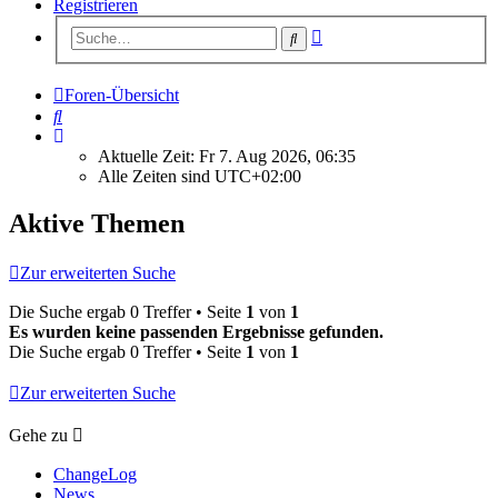
Registrieren
Erweiterte
Suche
Suche
Foren-Übersicht
Suche
Aktuelle Zeit: Fr 7. Aug 2026, 06:35
Alle Zeiten sind
UTC+02:00
Aktive Themen
Zur erweiterten Suche
Die Suche ergab 0 Treffer • Seite
1
von
1
Es wurden keine passenden Ergebnisse gefunden.
Die Suche ergab 0 Treffer • Seite
1
von
1
Zur erweiterten Suche
Gehe zu
ChangeLog
News