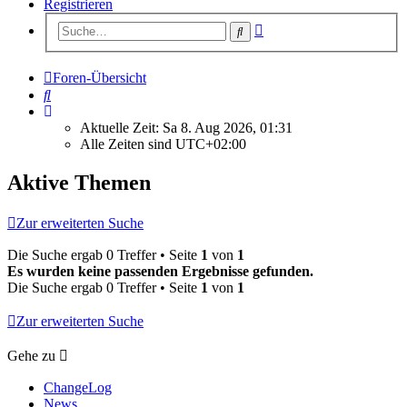
Registrieren
Erweiterte
Suche
Suche
Foren-Übersicht
Suche
Aktuelle Zeit: Sa 8. Aug 2026, 01:31
Alle Zeiten sind
UTC+02:00
Aktive Themen
Zur erweiterten Suche
Die Suche ergab 0 Treffer • Seite
1
von
1
Es wurden keine passenden Ergebnisse gefunden.
Die Suche ergab 0 Treffer • Seite
1
von
1
Zur erweiterten Suche
Gehe zu
ChangeLog
News