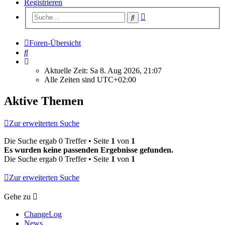
Registrieren
Erweiterte
Suche
Suche
Foren-Übersicht
Suche
Aktuelle Zeit: Sa 8. Aug 2026, 21:07
Alle Zeiten sind
UTC+02:00
Aktive Themen
Zur erweiterten Suche
Die Suche ergab 0 Treffer • Seite
1
von
1
Es wurden keine passenden Ergebnisse gefunden.
Die Suche ergab 0 Treffer • Seite
1
von
1
Zur erweiterten Suche
Gehe zu
ChangeLog
News