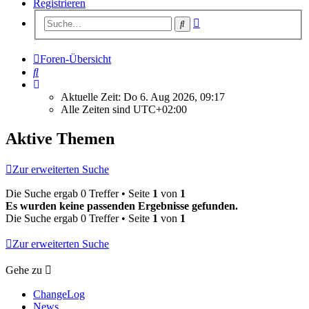
Registrieren
Erweiterte
Suche
Suche
Foren-Übersicht
Suche
Aktuelle Zeit: Do 6. Aug 2026, 09:17
Alle Zeiten sind
UTC+02:00
Aktive Themen
Zur erweiterten Suche
Die Suche ergab 0 Treffer • Seite
1
von
1
Es wurden keine passenden Ergebnisse gefunden.
Die Suche ergab 0 Treffer • Seite
1
von
1
Zur erweiterten Suche
Gehe zu
ChangeLog
News