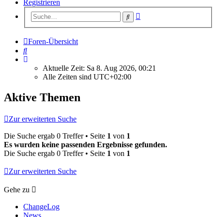
Registrieren
Erweiterte
Suche
Suche
Foren-Übersicht
Suche
Aktuelle Zeit: Sa 8. Aug 2026, 00:21
Alle Zeiten sind
UTC+02:00
Aktive Themen
Zur erweiterten Suche
Die Suche ergab 0 Treffer • Seite
1
von
1
Es wurden keine passenden Ergebnisse gefunden.
Die Suche ergab 0 Treffer • Seite
1
von
1
Zur erweiterten Suche
Gehe zu
ChangeLog
News