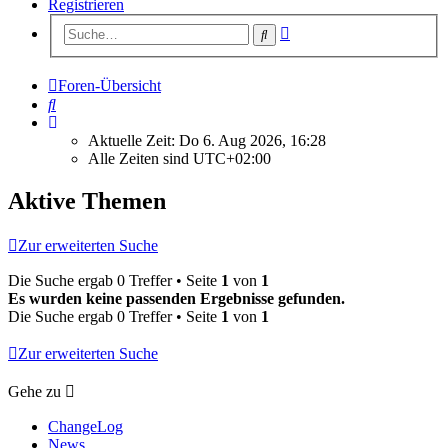
Registrieren
Erweiterte
Suche
Suche
Foren-Übersicht
Suche
Aktuelle Zeit: Do 6. Aug 2026, 16:28
Alle Zeiten sind
UTC+02:00
Aktive Themen
Zur erweiterten Suche
Die Suche ergab 0 Treffer • Seite
1
von
1
Es wurden keine passenden Ergebnisse gefunden.
Die Suche ergab 0 Treffer • Seite
1
von
1
Zur erweiterten Suche
Gehe zu
ChangeLog
News