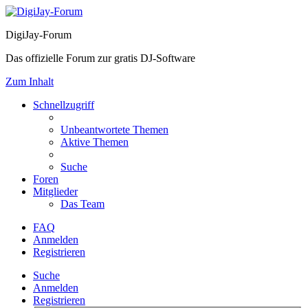
DigiJay-Forum
Das offizielle Forum zur gratis DJ-Software
Zum Inhalt
Schnellzugriff
Unbeantwortete Themen
Aktive Themen
Suche
Foren
Mitglieder
Das Team
FAQ
Anmelden
Registrieren
Suche
Anmelden
Registrieren