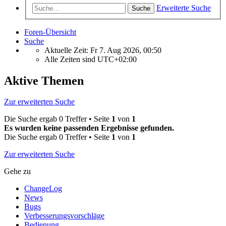
Erweiterte Suche
Suche
Foren-Übersicht
Suche
Aktuelle Zeit: Fr 7. Aug 2026, 00:50
Alle Zeiten sind
UTC+02:00
Aktive Themen
Zur erweiterten Suche
Die Suche ergab 0 Treffer • Seite
1
von
1
Es wurden keine passenden Ergebnisse gefunden.
Die Suche ergab 0 Treffer • Seite
1
von
1
Zur erweiterten Suche
Gehe zu
ChangeLog
News
Bugs
Verbesserungsvorschläge
Bedienung