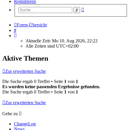
Registrieren
Erweiterte
Suche
Suche
Foren-Übersicht
Suche
Aktuelle Zeit: Mo 10. Aug 2026, 22:22
Alle Zeiten sind
UTC+02:00
Aktive Themen
Zur erweiterten Suche
Die Suche ergab 0 Treffer • Seite
1
von
1
Es wurden keine passenden Ergebnisse gefunden.
Die Suche ergab 0 Treffer • Seite
1
von
1
Zur erweiterten Suche
Gehe zu
ChangeLog
News