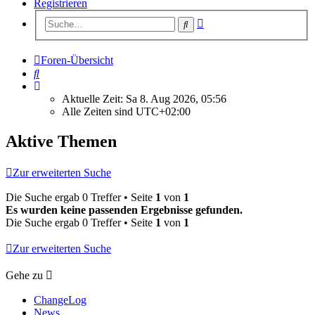
Registrieren
Erweiterte
Suche
Suche
Foren-Übersicht
Suche
Aktuelle Zeit: Sa 8. Aug 2026, 05:56
Alle Zeiten sind
UTC+02:00
Aktive Themen
Zur erweiterten Suche
Die Suche ergab 0 Treffer • Seite
1
von
1
Es wurden keine passenden Ergebnisse gefunden.
Die Suche ergab 0 Treffer • Seite
1
von
1
Zur erweiterten Suche
Gehe zu
ChangeLog
News