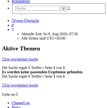
Registrieren
Erweiterte
Suche
Suche
Foren-Übersicht
Suche
Aktuelle Zeit: So 9. Aug 2026, 07:56
Alle Zeiten sind
UTC+02:00
Aktive Themen
Zur erweiterten Suche
Die Suche ergab 0 Treffer • Seite
1
von
1
Es wurden keine passenden Ergebnisse gefunden.
Die Suche ergab 0 Treffer • Seite
1
von
1
Zur erweiterten Suche
Gehe zu
ChangeLog
News