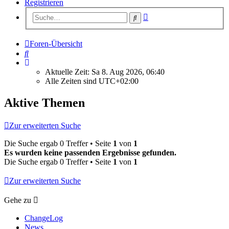
Registrieren
Erweiterte
Suche
Suche
Foren-Übersicht
Suche
Aktuelle Zeit: Sa 8. Aug 2026, 06:40
Alle Zeiten sind
UTC+02:00
Aktive Themen
Zur erweiterten Suche
Die Suche ergab 0 Treffer • Seite
1
von
1
Es wurden keine passenden Ergebnisse gefunden.
Die Suche ergab 0 Treffer • Seite
1
von
1
Zur erweiterten Suche
Gehe zu
ChangeLog
News