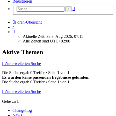
Registrieren
Erweiterte
Suche
Suche
Foren-Übersicht
Suche
Aktuelle Zeit: Sa 8. Aug 2026, 07:15
Alle Zeiten sind
UTC+02:00
Aktive Themen
Zur erweiterten Suche
Die Suche ergab 0 Treffer • Seite
1
von
1
Es wurden keine passenden Ergebnisse gefunden.
Die Suche ergab 0 Treffer • Seite
1
von
1
Zur erweiterten Suche
Gehe zu
ChangeLog
News