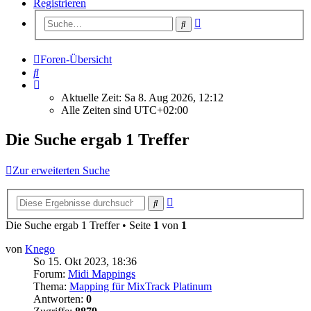
Registrieren
Erweiterte
Suche
Suche
Foren-Übersicht
Suche
Aktuelle Zeit: Sa 8. Aug 2026, 12:12
Alle Zeiten sind
UTC+02:00
Die Suche ergab 1 Treffer
Zur erweiterten Suche
Erweiterte
Suche
Suche
Die Suche ergab 1 Treffer • Seite
1
von
1
von
Knego
So 15. Okt 2023, 18:36
Forum:
Midi Mappings
Thema:
Mapping für MixTrack Platinum
Antworten:
0