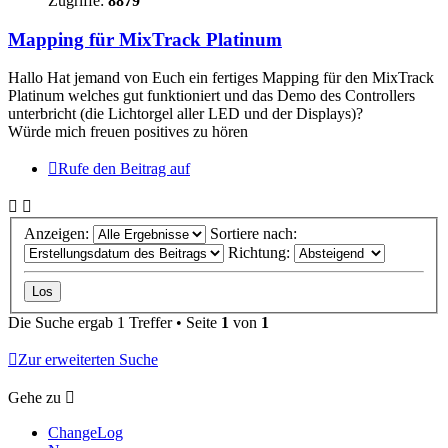
Zugriffe:
8879
Mapping für MixTrack Platinum
Hallo Hat jemand von Euch ein fertiges Mapping für den MixTrack
Platinum welches gut funktioniert und das Demo des Controllers
unterbricht (die Lichtorgel aller LED und der Displays)?
Würde mich freuen positives zu hören
Rufe den Beitrag auf
Anzeigen:
Sortiere nach:
Richtung:
Die Suche ergab 1 Treffer • Seite
1
von
1
Zur erweiterten Suche
Gehe zu
ChangeLog