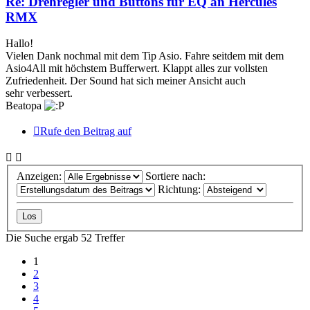
Re: Drehregler und Buttons für EQ an Hercules
RMX
Hallo!
Vielen Dank nochmal mit dem Tip Asio. Fahre seitdem mit dem
Asio4All mit höchstem Bufferwert. Klappt alles zur vollsten
Zufriedenheit. Der Sound hat sich meiner Ansicht auch
sehr verbessert.
Beatopa
Rufe den Beitrag auf
Anzeigen:
Sortiere nach:
Richtung:
Die Suche ergab 52 Treffer
1
2
3
4