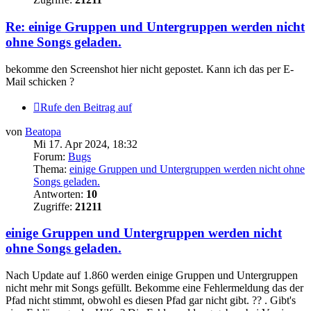
Re: einige Gruppen und Untergruppen werden nicht
ohne Songs geladen.
bekomme den Screenshot hier nicht gepostet. Kann ich das per E-
Mail schicken ?
Rufe den Beitrag auf
von
Beatopa
Mi 17. Apr 2024, 18:32
Forum:
Bugs
Thema:
einige Gruppen und Untergruppen werden nicht ohne
Songs geladen.
Antworten:
10
Zugriffe:
21211
einige Gruppen und Untergruppen werden nicht
ohne Songs geladen.
Nach Update auf 1.860 werden einige Gruppen und Untergruppen
nicht mehr mit Songs gefüllt. Bekomme eine Fehlermeldung das der
Pfad nicht stimmt, obwohl es diesen Pfad gar nicht gibt. ?? . Gibt's