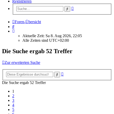
Registrieren
Erweiterte
Suche
Suche
Foren-Übersicht
Suche
Aktuelle Zeit: Sa 8. Aug 2026, 22:05
Alle Zeiten sind
UTC+02:00
Die Suche ergab 52 Treffer
Zur erweiterten Suche
Erweiterte
Suche
Suche
Die Suche ergab 52 Treffer
1
2
3
4
5