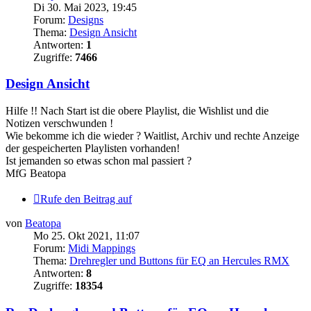
Di 30. Mai 2023, 19:45
Forum:
Designs
Thema:
Design Ansicht
Antworten:
1
Zugriffe:
7466
Design Ansicht
Hilfe !! Nach Start ist die obere Playlist, die Wishlist und die
Notizen verschwunden !
Wie bekomme ich die wieder ? Waitlist, Archiv und rechte Anzeige
der gespeicherten Playlisten vorhanden!
Ist jemanden so etwas schon mal passiert ?
MfG Beatopa
Rufe den Beitrag auf
von
Beatopa
Mo 25. Okt 2021, 11:07
Forum:
Midi Mappings
Thema:
Drehregler und Buttons für EQ an Hercules RMX
Antworten:
8
Zugriffe:
18354