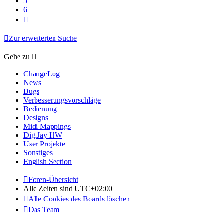
5
6
Nächste
Zur erweiterten Suche
Gehe zu
ChangeLog
News
Bugs
Verbesserungsvorschläge
Bedienung
Designs
Midi Mappings
DigiJay HW
User Projekte
Sonstiges
English Section
Foren-Übersicht
Alle Zeiten sind
UTC+02:00
Alle Cookies des Boards löschen
Das Team