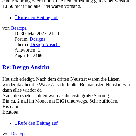
eine Erklärung oder Hilfe ? Die Fehlermeldung gab es bei Version
1.850 nicht und alle Titel waren vorhand...
Rufe den Beitrag auf
von
Beatopa
Di 30. Mai 2023, 21:11
Forum:
Designs
Thema:
Design Ansicht
Antworten:
1
Zugriffe:
7466
Re: Design Ansicht
Hat sich erledigt. Nach dem dritten Neustart waren die Listen
wieder da aber die Wave Ansicht fehlte. Bei nächsten Neustart war
dann alles wieder da.
Nach den vielen Jahren war das die erste große Störung.
Bin ca, 2 mal im Monat mit DiGi unterwegs. Sehr zufrieden.
Bis dann
Beatopa
Rufe den Beitrag auf
von
Beatopa