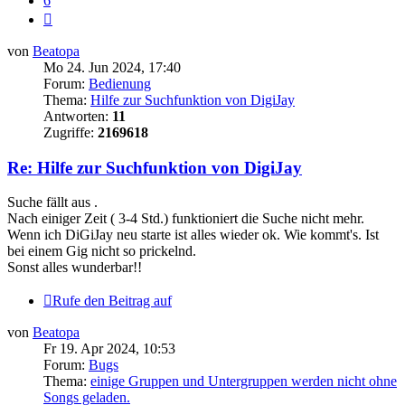
6
Nächste
von
Beatopa
Mo 24. Jun 2024, 17:40
Forum:
Bedienung
Thema:
Hilfe zur Suchfunktion von DigiJay
Antworten:
11
Zugriffe:
2169618
Re: Hilfe zur Suchfunktion von DigiJay
Suche fällt aus .
Nach einiger Zeit ( 3-4 Std.) funktioniert die Suche nicht mehr.
Wenn ich DiGiJay neu starte ist alles wieder ok. Wie kommt's. Ist
bei einem Gig nicht so prickelnd.
Sonst alles wunderbar!!
Rufe den Beitrag auf
von
Beatopa
Fr 19. Apr 2024, 10:53
Forum:
Bugs
Thema:
einige Gruppen und Untergruppen werden nicht ohne
Songs geladen.