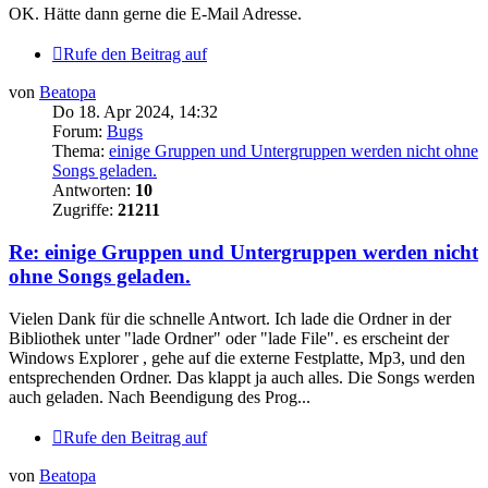
OK. Hätte dann gerne die E-Mail Adresse.
Rufe den Beitrag auf
von
Beatopa
Do 18. Apr 2024, 14:32
Forum:
Bugs
Thema:
einige Gruppen und Untergruppen werden nicht ohne
Songs geladen.
Antworten:
10
Zugriffe:
21211
Re: einige Gruppen und Untergruppen werden nicht
ohne Songs geladen.
Vielen Dank für die schnelle Antwort. Ich lade die Ordner in der
Bibliothek unter "lade Ordner" oder "lade File". es erscheint der
Windows Explorer , gehe auf die externe Festplatte, Mp3, und den
entsprechenden Ordner. Das klappt ja auch alles. Die Songs werden
auch geladen. Nach Beendigung des Prog...
Rufe den Beitrag auf
von
Beatopa