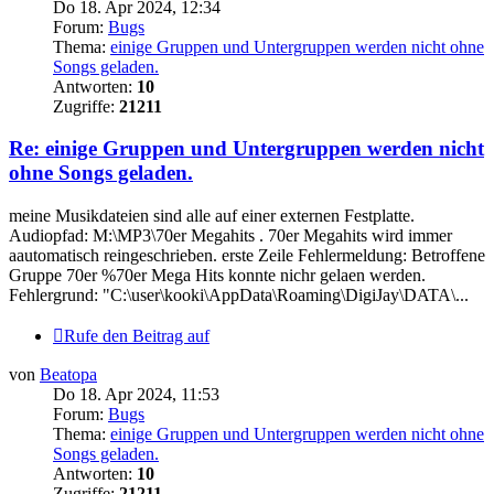
Do 18. Apr 2024, 12:34
Forum:
Bugs
Thema:
einige Gruppen und Untergruppen werden nicht ohne
Songs geladen.
Antworten:
10
Zugriffe:
21211
Re: einige Gruppen und Untergruppen werden nicht
ohne Songs geladen.
meine Musikdateien sind alle auf einer externen Festplatte.
Audiopfad: M:\MP3\70er Megahits . 70er Megahits wird immer
aautomatisch reingeschrieben. erste Zeile Fehlermeldung: Betroffene
Gruppe 70er %70er Mega Hits konnte nichr gelaen werden.
Fehlergrund: "C:\user\kooki\AppData\Roaming\DigiJay\DATA\...
Rufe den Beitrag auf
von
Beatopa
Do 18. Apr 2024, 11:53
Forum:
Bugs
Thema:
einige Gruppen und Untergruppen werden nicht ohne
Songs geladen.
Antworten:
10
Zugriffe:
21211